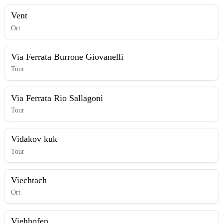
Vent
Ort
Via Ferrata Burrone Giovanelli
Tour
Via Ferrata Rio Sallagoni
Tour
Vidakov kuk
Tour
Viechtach
Ort
Viehhofen