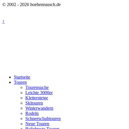
© 2002 - 2026 hoehenrausch.de
↑
Startseite
Touren
Tourensuche
Leichte 3000er
Klettersteige
Skitouren
Winterwandern
Rodeln
Schneeschuhtouren
Neue Touren
Beliebteste Touren