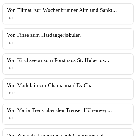
Von Ellmau zur Wochenbrunner Alm und Sankt...
Tour
Von Finse zum Hardangerjøkulen
Tour
Von Kirchseeon zum Forsthaus St. Hubertus...
Tour
Von Madulain zur Chamanna d'Es-Cha
Tour
Von Maria Trens über den Trenser Höhenweg...
Tour
Von Pieve di Tremosine nach Campione del...