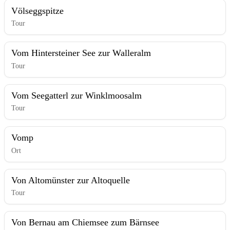
Völseggspitze
Tour
Vom Hintersteiner See zur Walleralm
Tour
Vom Seegatterl zur Winklmoosalm
Tour
Vomp
Ort
Von Altomünster zur Altoquelle
Tour
Von Bernau am Chiemsee zum Bärnsee