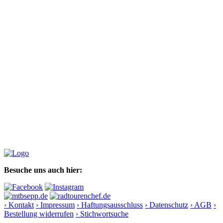
Besuche uns auch hier:
› Kontakt
› Impressum
› Haftungsausschluss
› Datenschutz
› AGB
›
Bestellung widerrufen
› Stichwortsuche