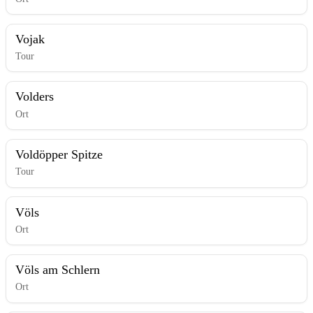
Vojak
Tour
Volders
Ort
Voldöpper Spitze
Tour
Völs
Ort
Völs am Schlern
Ort