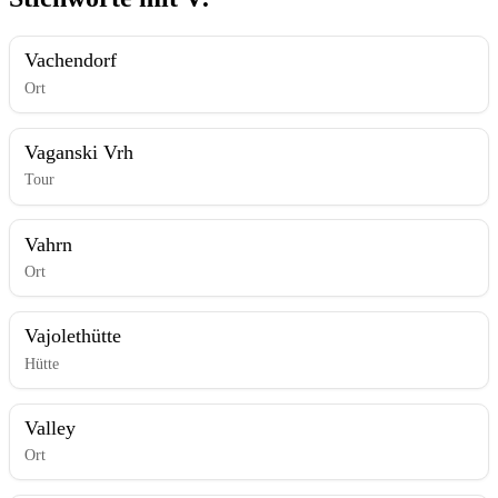
Vachendorf
Ort
Vaganski Vrh
Tour
Vahrn
Ort
Vajolethütte
Hütte
Valley
Ort