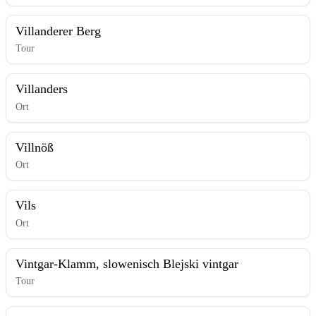
Villanderer Berg
Tour
Villanders
Ort
Villnöß
Ort
Vils
Ort
Vintgar-Klamm, slowenisch Blejski vintgar
Tour