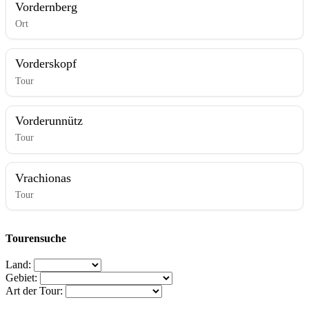
Vordernberg
Ort
Vorderskopf
Tour
Vorderunnütz
Tour
Vrachionas
Tour
Tourensuche
Land:
Gebiet:
Art der Tour: