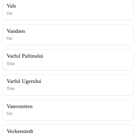
Vals
Ort
Vandans
Ort
Varful Paltinului
Tour
Varful Ugerului
Tour
Vaterstetten
Ort
Veckenstedt