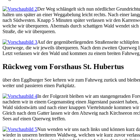
Der Weg schlängelt sich nun nördlicher Grundricht
halten uns später an einer Weggabelung leicht rechts. Nach einer la
nach Südwesten. Knapp 5 Minuten später verlassen wir den Karrenw
welche wir überqueren. Abermals durch schattigen Wald wendet sich 
Straße, die wir überqueren.
Auf der gegenüberliegenden Straßenseite schlüpfen 
Querwege, die wir jeweils überqueren. Nach dem zweiten Querweg li
Letzt verlassen wir den Wald und kommen zu einem breiten Fahrweg, 
Rückweg vom Forsthaus St. Hubertus
über den Egglburger See kehren wir zum Fahrweg zurück und bleiben
weiter und passieren einen Parkplatz.
In der Folgezeit bleiben wir am stangengeraden For
nachdem wir in einem Gegenanstieg einen Jägerstand passiert haben, 
Wald südostwärts und nach einer knappen Viertelstunde kommen wir 
Gleich nach dem Gatter lassen wir den Abzweig nach Kirchseeon recht
Sees auf einen Querweg treffen.
Nun wenden wir uns nach links und können kurz dar
wieder in unseren breiteren Waldweg, welchen wir kurz zuvor verlass