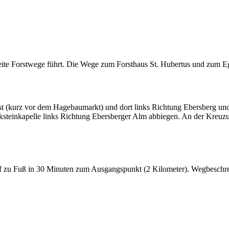
ite Forstwege führt. Die Wege zum Forsthaus St. Hubertus und zum Egg
t (kurz vor dem Hagebaumarkt) und dort links Richtung Ebersberg un
steinkapelle links Richtung Ebersberger Alm abbiegen. An der Kreuzu
f zu Fuß in 30 Minuten zum Ausgangspunkt (2 Kilometer). Wegbeschr