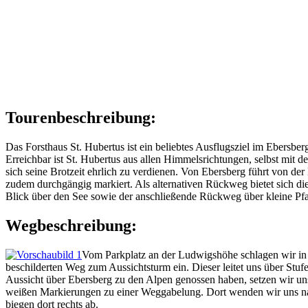
Tourenbeschreibung:
Das Forsthaus St. Hubertus ist ein beliebtes Ausflugsziel im Ebersb
Erreichbar ist St. Hubertus aus allen Himmelsrichtungen, selbst mit 
sich seine Brotzeit ehrlich zu verdienen. Von Ebersberg führt von d
zudem durchgängig markiert. Als alternativen Rückweg bietet sich di
Blick über den See sowie der anschließende Rückweg über kleine Pfa
Wegbeschreibung:
Vom Parkplatz an der Ludwigshöhe schlagen wir in n
beschilderten Weg zum Aussichtsturm ein. Dieser leitet uns über S
Aussicht über Ebersberg zu den Alpen genossen haben, setzen wir uns
weißen Markierungen zu einer Weggabelung. Dort wenden wir uns na
biegen dort rechts ab.