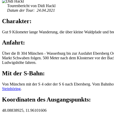
Tourenbericht von Didi Hackl
Datum der Tour: 24.04.2021
Charakter:
Gut 9 Kilometer lange Wanderung, die über kleine Waldpfade und bre
Anfahrt:
Über die B 304 München - Wasserburg bis zur Ausfahrt Ebersberg Os
Markt Schwaben folgen. 500 Meter nach dem Klostersee vor der Back
Ludwigshöhe fahren.
Mit der S-Bahn:
Von München mit der S 4 oder der S 6 nach Ebersberg. Vom Bahnho
Steinhöring
.
Koordinaten des Ausgangspunkts:
48.08838925, 11.96101606