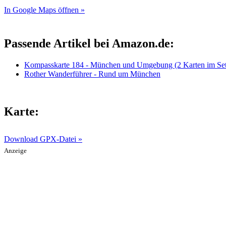
In Google Maps öffnen »
Passende Artikel bei Amazon.de:
Kompasskarte 184 - München und Umgebung (2 Karten im Set
Rother Wanderführer - Rund um München
Karte:
Download GPX-Datei »
Anzeige