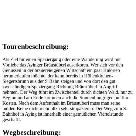
Tourenbeschreibung:
Als Ziel für einen Spaziergang oder eine Wanderung wird mit
Vorliebe das Ayinger Bräustüberl auserkoren. Wer sich vor den
Genüssen in der brauereieigenen Wirtschaft ein paar Kalorien
herunterlaufen möchte, der kann bereits in Höhenkirchen-
Siegertsbrunn aus der S-Bahn steigen und von dort den gut
zweistündigen Spaziergang Richtung Bräustüberl in Angriff
nehmen. Der Weg führt im Zwischenteil durch dichten Wald, nur zu
Beginn und am Ende kommen auch die Sonnenhungrigen auf ihre
Kosten. Nach dem Aufenthalt im Bräustüberl muss man seine
müden Beine nicht mehr allzu sehr strapazieren: Der Weg zum S-
Bahnhof in Aying ist innerhalb einer gemütlichen Viertelstunde
geschafft.
Wegbeschreibung: