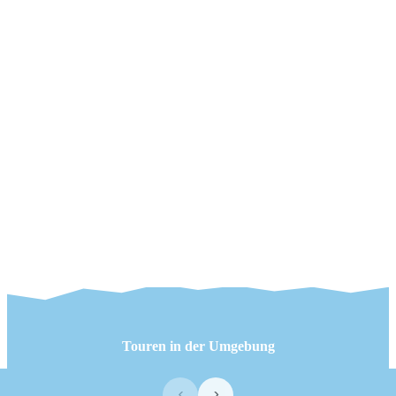
Touren in der Umgebung
‹
›