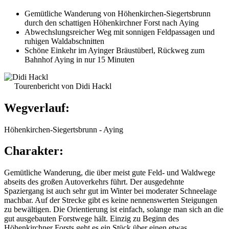
Gemütliche Wanderung von Höhenkirchen-Siegertsbrunn
durch den schattigen Höhenkirchner Forst nach Aying
Abwechslungsreicher Weg mit sonnigen Feldpassagen und
ruhigen Waldabschnitten
Schöne Einkehr im Ayinger Bräustüberl, Rückweg zum
Bahnhof Aying in nur 15 Minuten
Tourenbericht von Didi Hackl
Wegverlauf:
Höhenkirchen-Siegertsbrunn - Aying
Charakter:
Gemütliche Wanderung, die über meist gute Feld- und Waldwege
abseits des großen Autoverkehrs führt. Der ausgedehnte
Spaziergang ist auch sehr gut im Winter bei moderater Schneelage
machbar. Auf der Strecke gibt es keine nennenswerten Steigungen
zu bewältigen. Die Orientierung ist einfach, solange man sich an die
gut ausgebauten Forstwege hält. Einzig zu Beginn des
Höhenkirchner Forsts geht es ein Stück über einen etwas