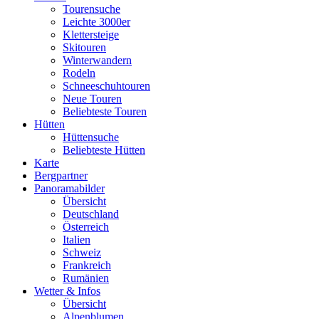
Tourensuche
Leichte 3000er
Klettersteige
Skitouren
Winterwandern
Rodeln
Schneeschuhtouren
Neue Touren
Beliebteste Touren
Hütten
Hüttensuche
Beliebteste Hütten
Karte
Bergpartner
Panoramabilder
Übersicht
Deutschland
Österreich
Italien
Schweiz
Frankreich
Rumänien
Wetter & Infos
Übersicht
Alpenblumen