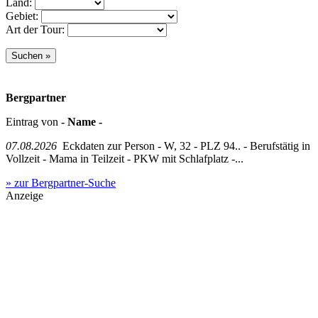
Land:
Gebiet:
Art der Tour:
Bergpartner
Eintrag von
- Name -
07.08.2026
Eckdaten zur Person - W, 32 - PLZ 94.. - Berufstätig in
Vollzeit - Mama in Teilzeit - PKW mit Schlafplatz -...
» zur Bergpartner-Suche
Anzeige