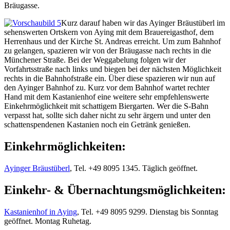
Bräugasse.
Kurz darauf haben wir das Ayinger Bräustüberl im
sehenswerten Ortskern von Aying mit dem Brauereigasthof, dem
Herrenhaus und der Kirche St. Andreas erreicht. Um zum Bahnhof
zu gelangen, spazieren wir von der Bräugasse nach rechts in die
Münchener Straße. Bei der Weggabelung folgen wir der
Vorfahrtsstraße nach links und biegen bei der nächsten Möglichkeit
rechts in die Bahnhofstraße ein. Über diese spazieren wir nun auf
den Ayinger Bahnhof zu. Kurz vor dem Bahnhof wartet rechter
Hand mit dem Kastanienhof eine weitere sehr empfehlenswerte
Einkehrmöglichkeit mit schattigem Biergarten. Wer die S-Bahn
verpasst hat, sollte sich daher nicht zu sehr ärgern und unter den
schattenspendenen Kastanien noch ein Getränk genießen.
Einkehrmöglichkeiten:
Ayinger Bräustüberl
, Tel. +49 8095 1345. Täglich geöffnet.
Einkehr- & Übernachtungsmöglichkeiten:
Kastanienhof in Aying
, Tel. +49 8095 9299. Dienstag bis Sonntag
geöffnet. Montag Ruhetag.