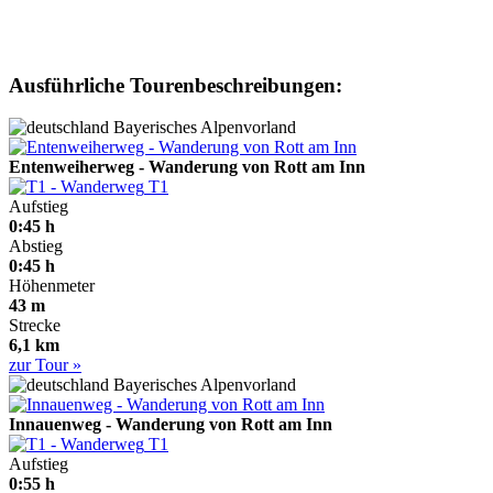
Ausführliche Tourenbeschreibungen:
Bayerisches Alpenvorland
Entenweiherweg - Wanderung von Rott am Inn
T1
Aufstieg
0:45 h
Abstieg
0:45 h
Höhenmeter
43 m
Strecke
6,1 km
zur Tour »
Bayerisches Alpenvorland
Innauenweg - Wanderung von Rott am Inn
T1
Aufstieg
0:55 h