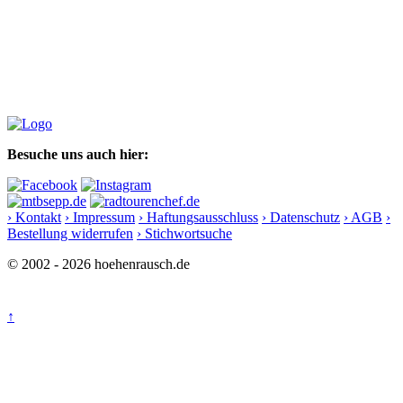
Besuche uns auch hier:
› Kontakt
› Impressum
› Haftungsausschluss
› Datenschutz
› AGB
›
Bestellung widerrufen
› Stichwortsuche
© 2002 - 2026 hoehenrausch.de
↑