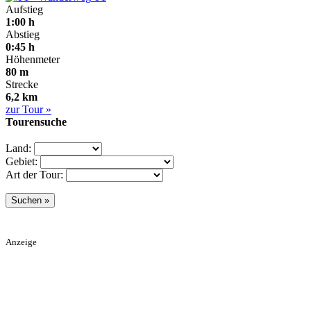
Aufstieg
1:00 h
Abstieg
0:45 h
Höhenmeter
80 m
Strecke
6,2 km
zur Tour »
Tourensuche
Land:
Gebiet:
Art der Tour:
Anzeige