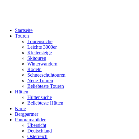
Startseite
Touren
Tourensuche
Leichte 3000er
Klettersteige
Skitouren
Winterwandern
Rodeln
Schneeschuhtouren
Neue Touren
Beliebteste Touren
Hütten
Hüttensuche
Beliebteste Hütten
Karte
Bergpartner
Panoramabilder
Übersicht
Deutschland
Österreich