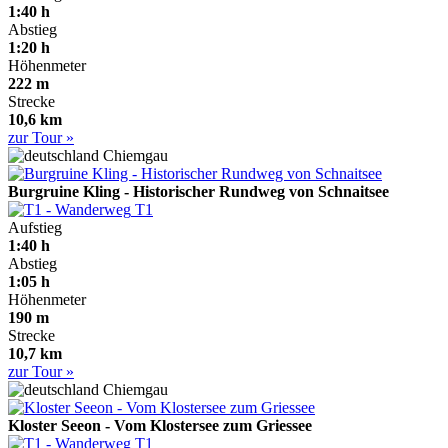
1:40 h
Abstieg
1:20 h
Höhenmeter
222 m
Strecke
10,6 km
zur Tour »
Chiemgau
Burgruine Kling - Historischer Rundweg von Schnaitsee
T1
Aufstieg
1:40 h
Abstieg
1:05 h
Höhenmeter
190 m
Strecke
10,7 km
zur Tour »
Chiemgau
Kloster Seeon - Vom Klostersee zum Griessee
T1