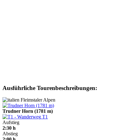
Ausführliche Tourenbeschreibungen:
Fleimstaler Alpen
Trudner Horn (1781 m)
T1
Aufstieg
2:30 h
Abstieg
2:00 h