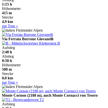
1:15 h
Höhenmeter
415 m
Strecke
4,9 km
zur Tour »
Fleimstaler Alpen
Via Ferrata Burrone Giovanelli
B
Aufstieg
2:40 h
Abstieg
0:50 h
Höhenmeter
500 m
Strecke
0,0 km
zur Tour »
Fleimstaler Alpen
Monte Cornon (2188 m), auch Monte Cornacci von Tesero
T2
Aufstieg