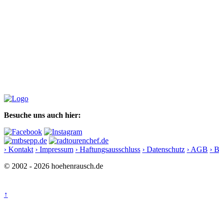
Besuche uns auch hier:
› Kontakt
› Impressum
› Haftungsausschluss
› Datenschutz
› AGB
› 
© 2002 - 2026 hoehenrausch.de
↑