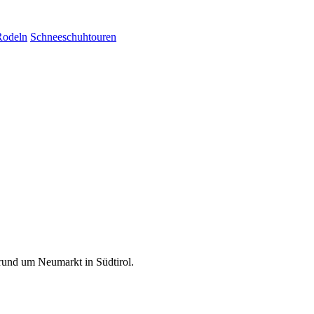
Rodeln
Schneeschuhtouren
rund um Neumarkt in Südtirol.