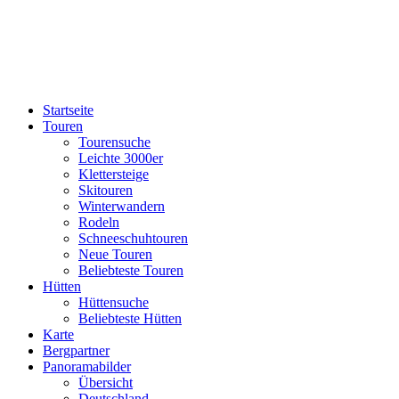
Startseite
Touren
Tourensuche
Leichte 3000er
Klettersteige
Skitouren
Winterwandern
Rodeln
Schneeschuhtouren
Neue Touren
Beliebteste Touren
Hütten
Hüttensuche
Beliebteste Hütten
Karte
Bergpartner
Panoramabilder
Übersicht
Deutschland