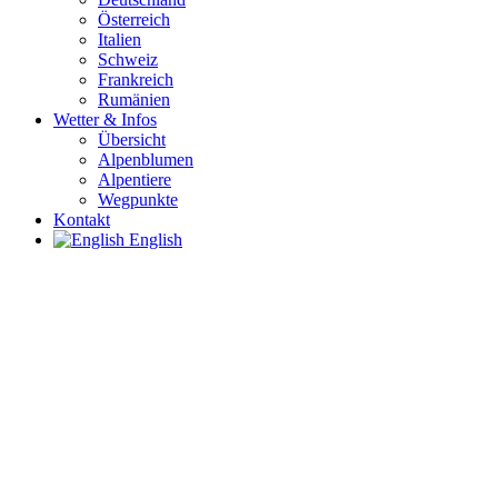
Österreich
Italien
Schweiz
Frankreich
Rumänien
Wetter & Infos
Übersicht
Alpenblumen
Alpentiere
Wegpunkte
Kontakt
English