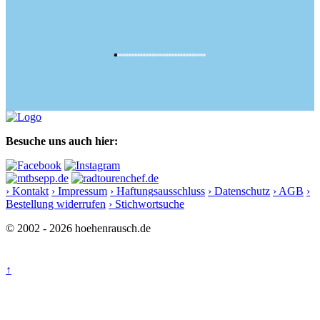
Besuche uns auch hier:
› Kontakt
› Impressum
› Haftungsausschluss
› Datenschutz
› AGB
›
Bestellung widerrufen
› Stichwortsuche
© 2002 - 2026 hoehenrausch.de
↑