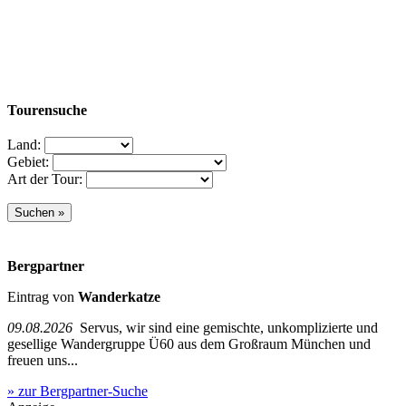
Tourensuche
Land:
Gebiet:
Art der Tour:
Bergpartner
Eintrag von
Wanderkatze
09.08.2026
Servus, wir sind eine gemischte, unkomplizierte und
gesellige Wandergruppe Ü60 aus dem Großraum München und
freuen uns...
» zur Bergpartner-Suche