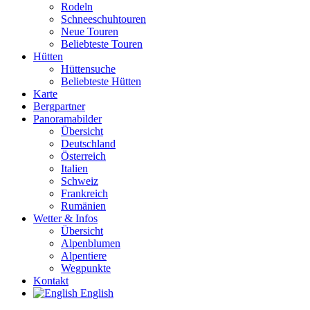
Rodeln
Schneeschuhtouren
Neue Touren
Beliebteste Touren
Hütten
Hüttensuche
Beliebteste Hütten
Karte
Bergpartner
Panoramabilder
Übersicht
Deutschland
Österreich
Italien
Schweiz
Frankreich
Rumänien
Wetter & Infos
Übersicht
Alpenblumen
Alpentiere
Wegpunkte
Kontakt
English