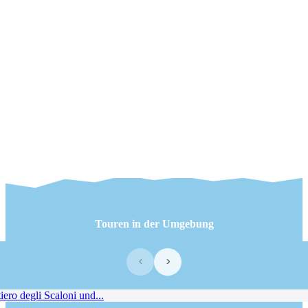
Touren in der Umgebung
‹
›