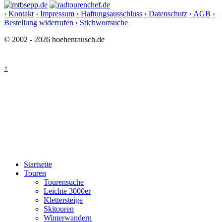
› Kontakt
› Impressum
› Haftungsausschluss
› Datenschutz
› AGB
›
Bestellung widerrufen
› Stichwortsuche
© 2002 - 2026 hoehenrausch.de
↑
Startseite
Touren
Tourensuche
Leichte 3000er
Klettersteige
Skitouren
Winterwandern