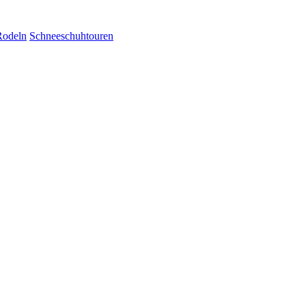
Rodeln
Schneeschuhtouren