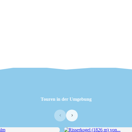
Touren in der Umgebung
‹
›