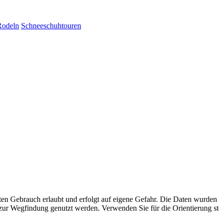
Rodeln
Schneeschuhtouren
aten Gebrauch erlaubt und erfolgt auf eigene Gefahr. Die Daten wurden
ttel zur Wegfindung genutzt werden. Verwenden Sie für die Orientierung s