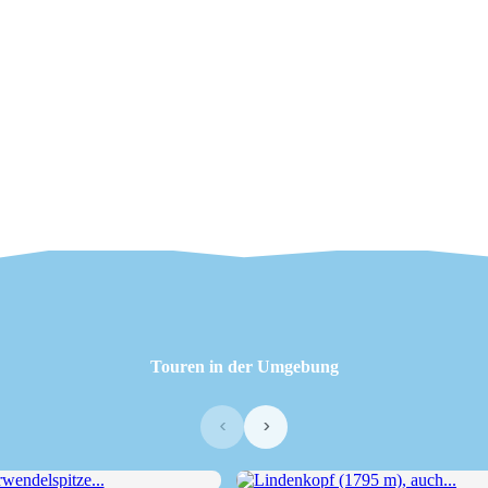
Touren in der Umgebung
‹
›