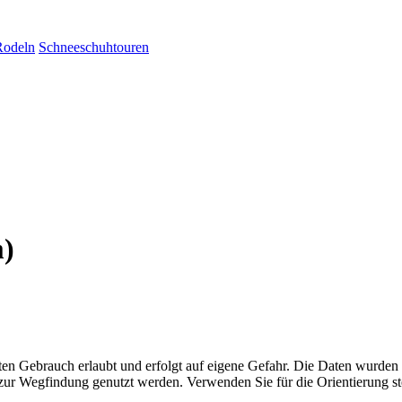
Rodeln
Schneeschuhtouren
m)
aten Gebrauch erlaubt und erfolgt auf eigene Gefahr. Die Daten wurden
ttel zur Wegfindung genutzt werden. Verwenden Sie für die Orientierung s