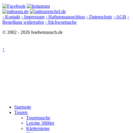
› Kontakt
› Impressum
› Haftungsausschluss
› Datenschutz
› AGB
›
Bestellung widerrufen
› Stichwortsuche
© 2002 - 2026 hoehenrausch.de
↑
Startseite
Touren
Tourensuche
Leichte 3000er
Klettersteige