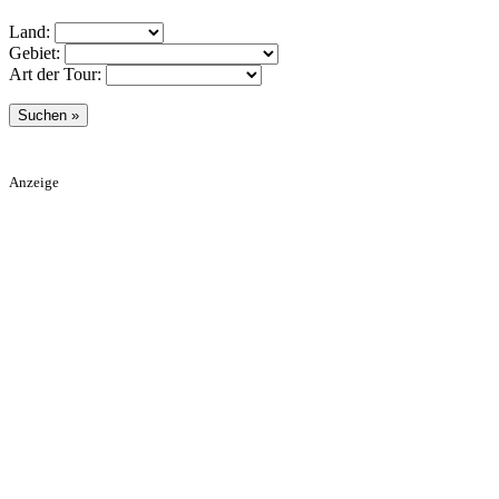
Land:
Gebiet:
Art der Tour:
Anzeige