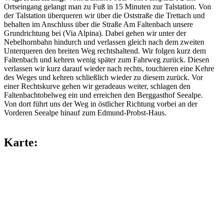
Ortseingang gelangt man zu Fuß in 15 Minuten zur Talstation. Von
der Talstation überqueren wir über die Oststraße die Trettach und
behalten im Anschluss über die Straße Am Faltenbach unsere
Grundrichtung bei (Via Alpina). Dabei gehen wir unter der
Nebelhornbahn hindurch und verlassen gleich nach dem zweiten
Unterqueren den breiten Weg rechtshaltend. Wir folgen kurz dem
Faltenbach und kehren wenig später zum Fahrweg zurück. Diesen
verlassen wir kurz darauf wieder nach rechts, touchieren eine Kehre
des Weges und kehren schließlich wieder zu diesem zurück. Vor
einer Rechtskurve gehen wir geradeaus weiter, schlagen den
Faltenbachtobelweg ein und erreichen den Berggasthof Seealpe.
Von dort führt uns der Weg in östlicher Richtung vorbei an der
Vorderen Seealpe hinauf zum Edmund-Probst-Haus.
Karte: