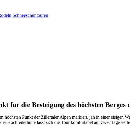
Rodeln
Schneeschuhtouren
nkt für die Besteigung des höchsten Berges 
n höchsten Punkt der Zillertaler Alpen markiert, jäh in einer eisigen W
er Hochfeilerhütte lässt sich die Tour komfortabel auf zwei Tage verte