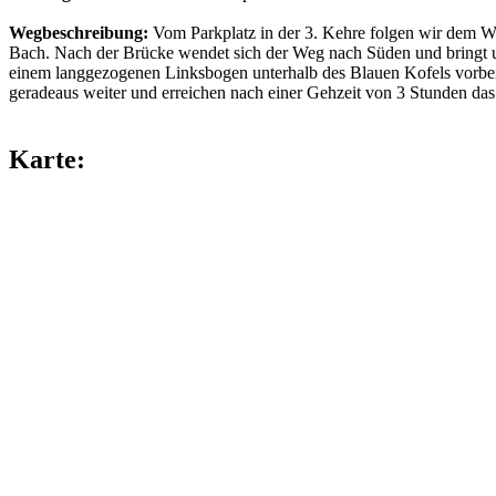
Wegbeschreibung:
Vom Parkplatz in der 3. Kehre folgen wir dem W
Bach. Nach der Brücke wendet sich der Weg nach Süden und bringt uns
einem langgezogenen Linksbogen unterhalb des Blauen Kofels vorbei. 
geradeaus weiter und erreichen nach einer Gehzeit von 3 Stunden da
Karte: