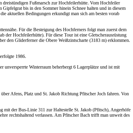
nem dreistündigen Fußmarsch zur Hochfeilerhütte. Vom Hochfeiler
 am Gipfelgrat bis in den Sommer hinein Schnee halten und in diesem
er die aktuellen Bedingungen erkundigt man sich am besten vorab
ttennähe. Für die Besteigung des Hochferners folgt man zuerst dem
 der Hochfeilerhütte). Für diese Tour ist eine Gletscherausrüstung
über den Gliderferner die Obere Weißzintscharte (3183 m) erklommen.
erfolgte 1986.
r unversperrte Winterraum beherbergt 6 Lagerplätze und ist mit
über Afens, Platz und St. Jakob Richtung Pfitscher Joch fahren. Von
g mit der Bus-Linie 311 zur Haltestelle St. Jakob (Pfitsch), Angerhöfe
Kehre rechtshaltend verlassen. Am Pfitscher Bach trifft man unweit des