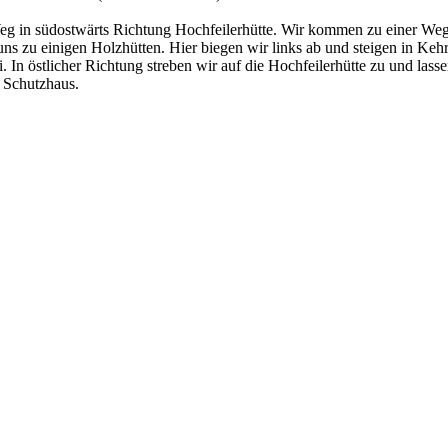
eg in südostwärts Richtung Hochfeilerhütte. Wir kommen zu einer Weg
 zu einigen Holzhütten. Hier biegen wir links ab und steigen in Kehre
In östlicher Richtung streben wir auf die Hochfeilerhütte zu und lass
s Schutzhaus.