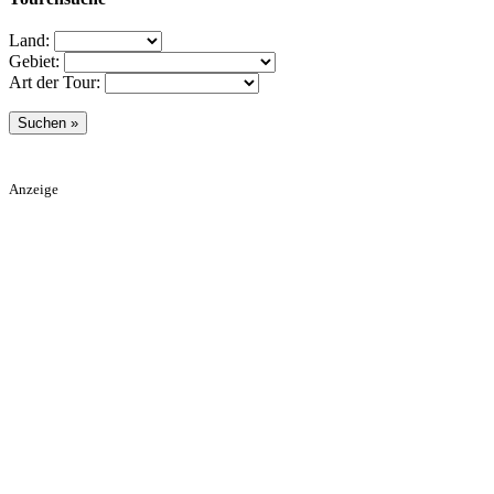
Land:
Gebiet:
Art der Tour:
Anzeige