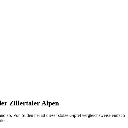
der Zillertaler Alpen
and ab. Von Süden her ist dieser stolze Gipfel vergleichsweise einfach
ilen.