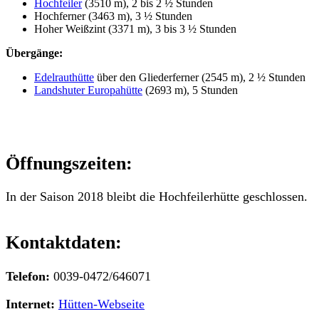
Hochfeiler
(3510 m), 2 bis 2 ½ Stunden
Hochferner (3463 m), 3 ½ Stunden
Hoher Weißzint (3371 m), 3 bis 3 ½ Stunden
Übergänge:
Edelrauthütte
über den Gliederferner (2545 m), 2 ½ Stunden
Landshuter Europahütte
(2693 m), 5 Stunden
Öffnungszeiten:
In der Saison 2018 bleibt die Hochfeilerhütte geschlossen.
Kontaktdaten:
Telefon:
0039-0472/646071
Internet:
Hütten-Webseite