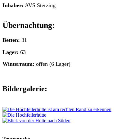
Inhaber:
AVS Sterzing
Übernachtung:
Betten:
31
Lager:
63
Winterraum:
offen (6 Lager)
Bildergalerie:
Tourensuche