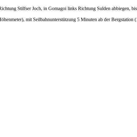
htung Stilfser Joch, in Gomagoi links Richtung Sulden abbiegen, bis 
öhenmeter), mit Seilbahnunterstützung 5 Minuten ab der Bergstation (1