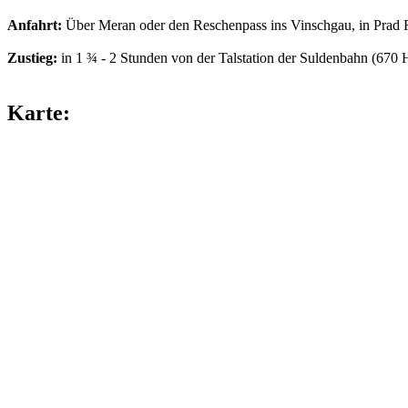
Anfahrt:
Über Meran oder den Reschenpass ins Vinschgau, in Prad Ric
Zustieg:
in 1 ¾ - 2 Stunden von der Talstation der Suldenbahn (670 H
Karte: