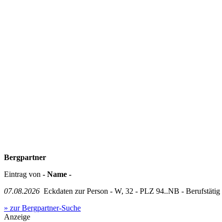
Bergpartner
Eintrag von
- Name -
07.08.2026
Eckdaten zur Person - W, 32 - PLZ 94..NB - Berufstätig in
» zur Bergpartner-Suche
Anzeige