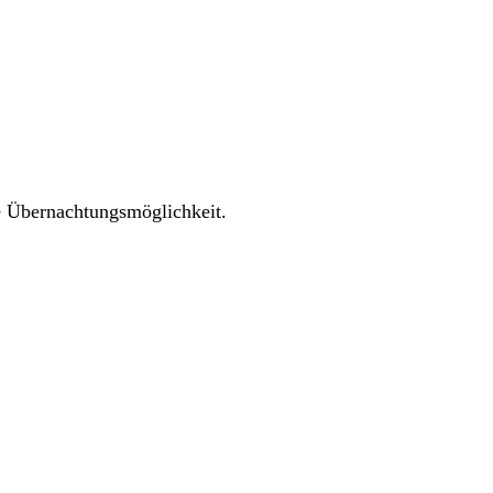
ne Übernachtungsmöglichkeit.