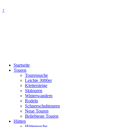
↑
Startseite
Touren
Tourensuche
Leichte 3000er
Klettersteige
Skitouren
Winterwandern
Rodeln
Schneeschuhtouren
Neue Touren
Beliebteste Touren
Hütten
Hüttensuche