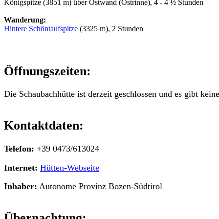
Königspitze (3851 m) über Ostwand (Ostrinne), 4 - 4 ½ Stunden
Wanderung:
Hintere Schöntaufspitze
(3325 m), 2 Stunden
Öffnungszeiten:
Die Schaubachhütte ist derzeit geschlossen und es gibt kei
Kontaktdaten:
Telefon:
+39 0473/613024
Internet:
Hütten-Webseite
Inhaber:
Autonome Provinz Bozen-Südtirol
Übernachtung: