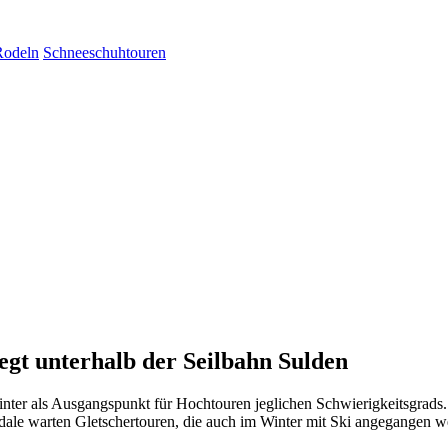
Rodeln
Schneeschuhtouren
egt unterhalb der Seilbahn Sulden
er als Ausgangspunkt für Hochtouren jeglichen Schwierigkeitsgrads. B
ale warten Gletschertouren, die auch im Winter mit Ski angegangen wer