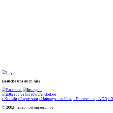
Besuche uns auch hier:
› Kontakt
› Impressum
› Haftungsausschluss
› Datenschutz
› AGB
› 
© 2002 - 2026 hoehenrausch.de