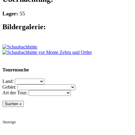
Lager:
55
Bildergalerie:
Tourensuche
Land:
Gebiet:
Art der Tour:
Anzeige