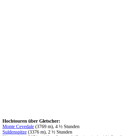
Hochtouren über Gletscher:
Monte Cevedale
(3769 m), 4 ½ Stunden
Suldenspitze
(3376 m), 2 ½ Stunden