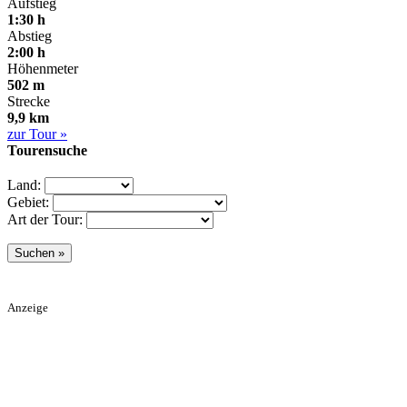
Aufstieg
1:30 h
Abstieg
2:00 h
Höhenmeter
502 m
Strecke
9,9 km
zur Tour »
Tourensuche
Land:
Gebiet:
Art der Tour:
Anzeige