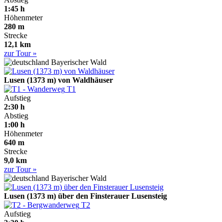
1:45 h
Höhenmeter
280 m
Strecke
12,1 km
zur Tour »
Bayerischer Wald
Lusen (1373 m) von Waldhäuser
T1
Aufstieg
2:30 h
Abstieg
1:00 h
Höhenmeter
640 m
Strecke
9,0 km
zur Tour »
Bayerischer Wald
Lusen (1373 m) über den Finsterauer Lusensteig
T2
Aufstieg