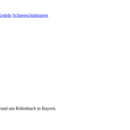
Rodeln
Schneeschuhtouren
 rund um Röhrnbach in Bayern.