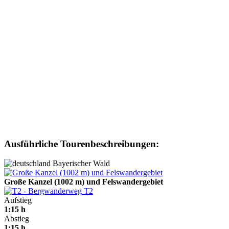
Ausführliche Tourenbeschreibungen:
Bayerischer Wald
Große Kanzel (1002 m) und Felswandergebiet
T2
Aufstieg
1:15 h
Abstieg
1:15 h