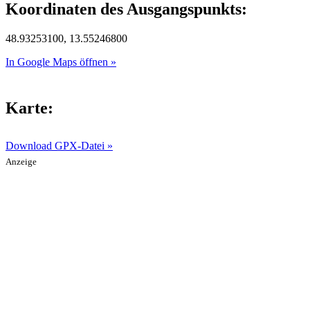
Koordinaten des Ausgangspunkts:
48.93253100, 13.55246800
In Google Maps öffnen »
Karte:
Download GPX-Datei »
Anzeige