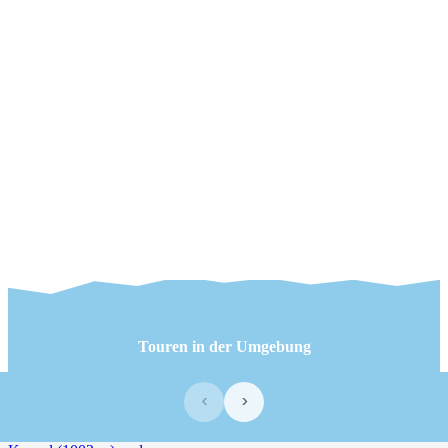
Touren in der Umgebung
‹
›