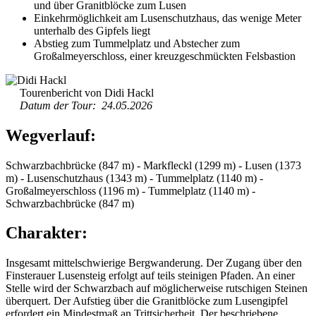
und über Granitblöcke zum Lusen
Einkehrmöglichkeit am Lusenschutzhaus, das wenige Meter
unterhalb des Gipfels liegt
Abstieg zum Tummelplatz und Abstecher zum
Großalmeyerschloss, einer kreuzgeschmückten Felsbastion
Tourenbericht von Didi Hackl
Datum der Tour: 24.05.2026
Wegverlauf:
Schwarzbachbrücke (847 m) - Markfleckl (1299 m) - Lusen (1373
m) - Lusenschutzhaus (1343 m) - Tummelplatz (1140 m) -
Großalmeyerschloss (1196 m) - Tummelplatz (1140 m) -
Schwarzbachbrücke (847 m)
Charakter:
Insgesamt mittelschwierige Bergwanderung. Der Zugang über den
Finsterauer Lusensteig erfolgt auf teils steinigen Pfaden. An einer
Stelle wird der Schwarzbach auf möglicherweise rutschigen Steinen
überquert. Der Aufstieg über die Granitblöcke zum Lusengipfel
erfordert ein Mindestmaß an Trittsicherheit. Der beschriebene