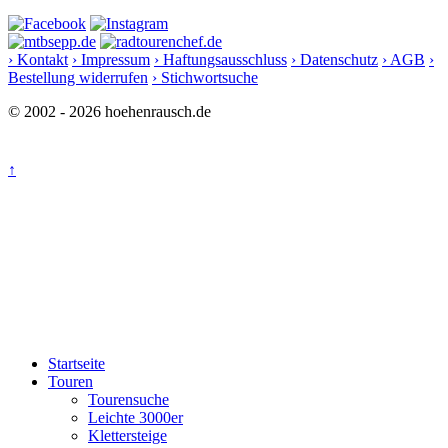
› Kontakt
› Impressum
› Haftungsausschluss
› Datenschutz
› AGB
›
Bestellung widerrufen
› Stichwortsuche
© 2002 - 2026 hoehenrausch.de
↑
Startseite
Touren
Tourensuche
Leichte 3000er
Klettersteige