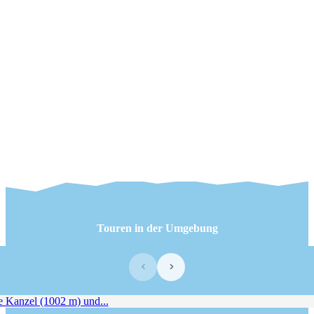
Touren in der Umgebung
‹
›