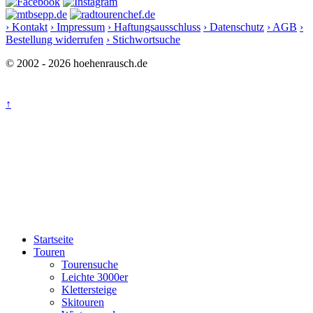
› Kontakt
› Impressum
› Haftungsausschluss
› Datenschutz
› AGB
›
Bestellung widerrufen
› Stichwortsuche
© 2002 - 2026 hoehenrausch.de
↑
Startseite
Touren
Tourensuche
Leichte 3000er
Klettersteige
Skitouren