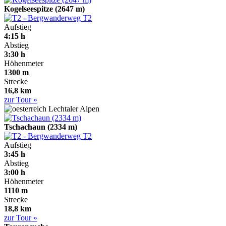
Kogelseespitze (2647 m)
T2
Aufstieg
4:15 h
Abstieg
3:30 h
Höhenmeter
1300 m
Strecke
16,8 km
zur Tour »
Lechtaler Alpen
Tschachaun (2334 m)
T2
Aufstieg
3:45 h
Abstieg
3:00 h
Höhenmeter
1110 m
Strecke
18,8 km
zur Tour »