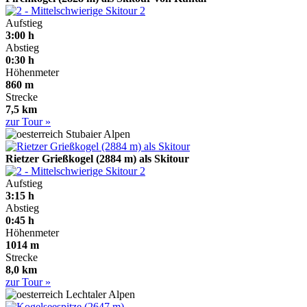
2
Aufstieg
3:00 h
Abstieg
0:30 h
Höhenmeter
860 m
Strecke
7,5 km
zur Tour »
Stubaier Alpen
Rietzer Grießkogel (2884 m) als Skitour
2
Aufstieg
3:15 h
Abstieg
0:45 h
Höhenmeter
1014 m
Strecke
8,0 km
zur Tour »
Lechtaler Alpen