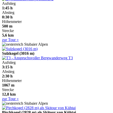
Aufstieg
1:45 h
Abstieg
0:30 h
Höhenmeter
500 m
Strecke
5,6 km
zur Tour »
Stubaier Alpen
Sulzkogel (3016 m)
T3
Aufstieg
3:15 h
Abstieg
2:30 h
Höhenmeter
1067 m
Strecke
12,8 km
zur Tour »
Stubaier Alpen
Pirchkogel (2828 m) als Skitour von Kühtai