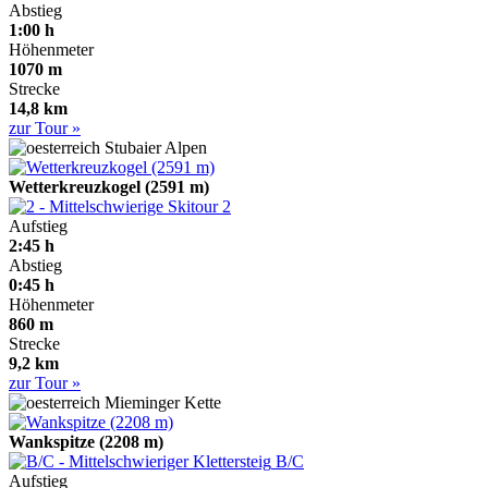
Abstieg
1:00 h
Höhenmeter
1070 m
Strecke
14,8 km
zur Tour »
Stubaier Alpen
Wetterkreuzkogel (2591 m)
2
Aufstieg
2:45 h
Abstieg
0:45 h
Höhenmeter
860 m
Strecke
9,2 km
zur Tour »
Mieminger Kette
Wankspitze (2208 m)
B/C
Aufstieg