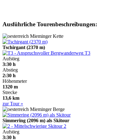
Ausführliche Tourenbeschreibungen:
Mieminger Kette
Tschirgant (2370 m)
T3
Aufstieg
3:30 h
Abstieg
2:30 h
Höhenmeter
1320 m
Strecke
13,6 km
zur Tour »
Mieminger Berge
Simmering (2096 m) als Skitour
2
Aufstieg
3:30 h