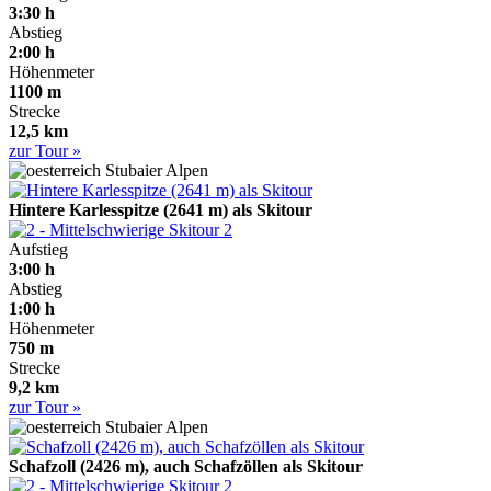
3:30 h
Abstieg
2:00 h
Höhenmeter
1100 m
Strecke
12,5 km
zur Tour »
Stubaier Alpen
Hintere Karlesspitze (2641 m) als Skitour
2
Aufstieg
3:00 h
Abstieg
1:00 h
Höhenmeter
750 m
Strecke
9,2 km
zur Tour »
Stubaier Alpen
Schafzoll (2426 m), auch Schafzöllen als Skitour
2