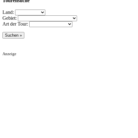
Tourensuche
Land:
Gebiet:
Art der Tour:
Anzeige