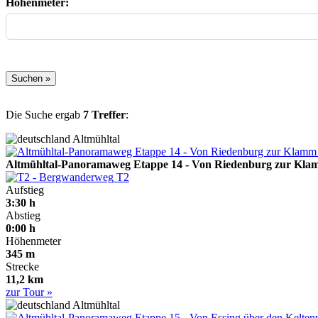
Höhenmeter:
Die Suche ergab
7 Treffer
:
Altmühltal
Altmühltal-Panoramaweg Etappe 14 - Von Riedenburg zur Klam
T2
Aufstieg
3:30 h
Abstieg
0:00 h
Höhenmeter
345 m
Strecke
11,2 km
zur Tour »
Altmühltal