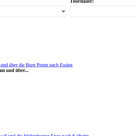
Tourdauer:
m und über...