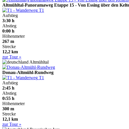
Altmühltal-Panoramaweg Etappe 15 - Von Essing über den Kelte
T1
Aufstieg
3:30 h
Abstieg
0:00 h
Höhenmeter
267 m
Strecke
12,2 km
zur Tour »
Altmühltal
Donau-Altmühl-Rundweg
T1
Aufstieg
2:45 h
Abstieg
0:55 h
Höhenmeter
300 m
Strecke
12,1 km
zur Tour »