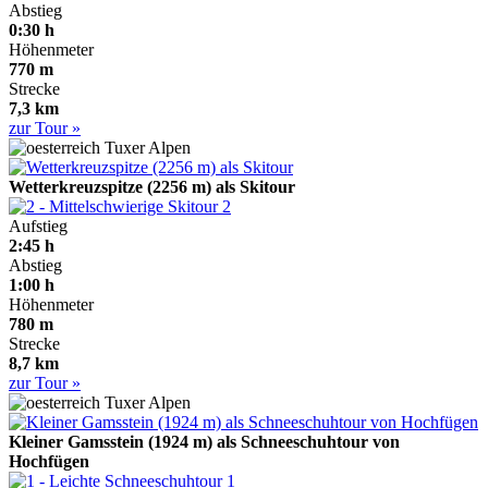
Abstieg
0:30 h
Höhenmeter
770 m
Strecke
7,3 km
zur Tour »
Tuxer Alpen
Wetterkreuzspitze (2256 m) als Skitour
2
Aufstieg
2:45 h
Abstieg
1:00 h
Höhenmeter
780 m
Strecke
8,7 km
zur Tour »
Tuxer Alpen
Kleiner Gamsstein (1924 m) als Schneeschuhtour von
Hochfügen
1