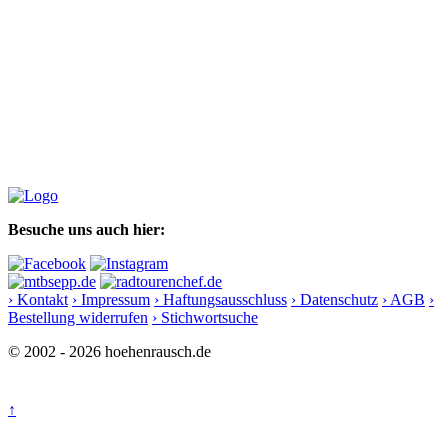
Besuche uns auch hier:
› Kontakt
› Impressum
› Haftungsausschluss
› Datenschutz
› AGB
›
Bestellung widerrufen
› Stichwortsuche
© 2002 - 2026 hoehenrausch.de
↑