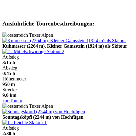
Ausführliche Tourenbeschreibungen:
Tuxer Alpen
Kuhmesser (2264 m), Kleiner Gamsstein (1924 m) als Skitour
2
Aufstieg
3:15 h
Abstieg
0:45 h
Höhenmeter
950 m
Strecke
9,0 km
zur Tour »
Tuxer Alpen
Sonntagsköpfl (2244 m) von Hochfügen
1
Aufstieg
2:30 h