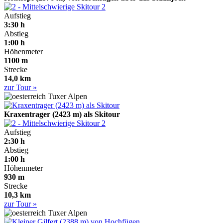
2
Aufstieg
3:30 h
Abstieg
1:00 h
Höhenmeter
1100 m
Strecke
14,0 km
zur Tour »
Tuxer Alpen
Kraxentrager (2423 m) als Skitour
2
Aufstieg
2:30 h
Abstieg
1:00 h
Höhenmeter
930 m
Strecke
10,3 km
zur Tour »
Tuxer Alpen