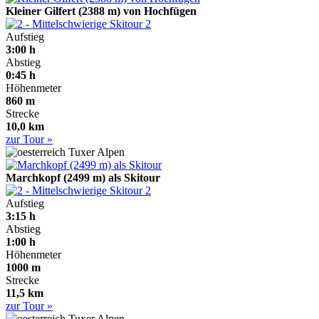
Kleiner Gilfert (2388 m) von Hochfügen
2
Aufstieg
3:00 h
Abstieg
0:45 h
Höhenmeter
860 m
Strecke
10,0 km
zur Tour »
Tuxer Alpen
Marchkopf (2499 m) als Skitour
2
Aufstieg
3:15 h
Abstieg
1:00 h
Höhenmeter
1000 m
Strecke
11,5 km
zur Tour »
Tuxer Alpen