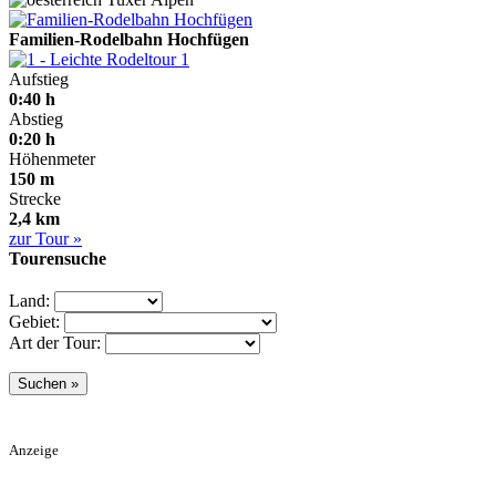
Familien-Rodelbahn Hochfügen
1
Aufstieg
0:40 h
Abstieg
0:20 h
Höhenmeter
150 m
Strecke
2,4 km
zur Tour »
Tourensuche
Land:
Gebiet:
Art der Tour:
Anzeige