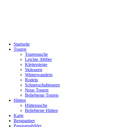
Startseite
Touren
Tourensuche
Leichte 3000er
Klettersteige
Skitouren
Winterwandern
Rodeln
Schneeschuhtouren
Neue Touren
Beliebteste Touren
Hütten
Hüttensuche
Beliebteste Hütten
Karte
Bergpartner
Panoramabilder