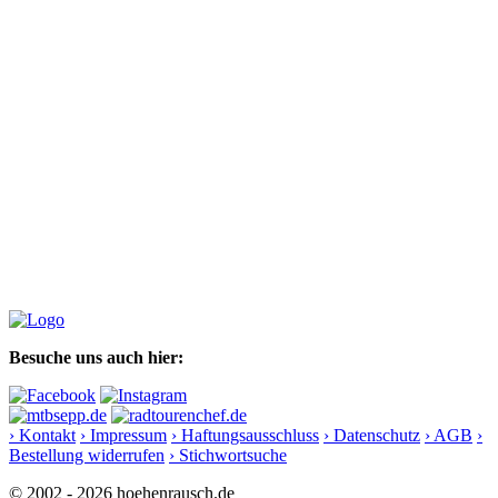
Besuche uns auch hier:
› Kontakt
› Impressum
› Haftungsausschluss
› Datenschutz
› AGB
›
Bestellung widerrufen
› Stichwortsuche
© 2002 - 2026 hoehenrausch.de