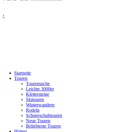
↑
Startseite
Touren
Tourensuche
Leichte 3000er
Klettersteige
Skitouren
Winterwandern
Rodeln
Schneeschuhtouren
Neue Touren
Beliebteste Touren
Hütten