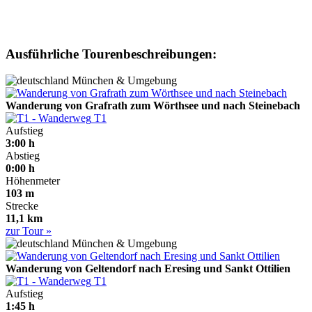
Ausführliche Tourenbeschreibungen:
München & Umgebung
Wanderung von Grafrath zum Wörthsee und nach Steinebach
T1
Aufstieg
3:00 h
Abstieg
0:00 h
Höhenmeter
103 m
Strecke
11,1 km
zur Tour »
München & Umgebung
Wanderung von Geltendorf nach Eresing und Sankt Ottilien
T1
Aufstieg
1:45 h