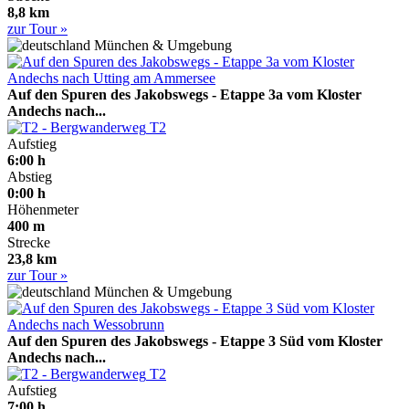
8,8 km
zur Tour »
München & Umgebung
Auf den Spuren des Jakobswegs - Etappe 3a vom Kloster
Andechs nach...
T2
Aufstieg
6:00 h
Abstieg
0:00 h
Höhenmeter
400 m
Strecke
23,8 km
zur Tour »
München & Umgebung
Auf den Spuren des Jakobswegs - Etappe 3 Süd vom Kloster
Andechs nach...
T2
Aufstieg
7:00 h