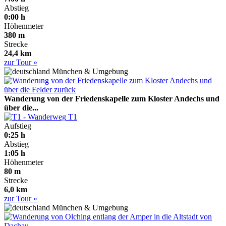
Abstieg
0:00 h
Höhenmeter
380 m
Strecke
24,4 km
zur Tour »
München & Umgebung
Wanderung von der Friedenskapelle zum Kloster Andechs und
über die...
T1
Aufstieg
0:25 h
Abstieg
1:05 h
Höhenmeter
80 m
Strecke
6,0 km
zur Tour »
München & Umgebung