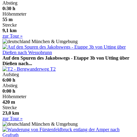
Abstieg
0:30 h
Höhenmeter
55 m
Strecke
9,1 km
zur Tour »
München & Umgebung
Auf den Spuren des Jakobswegs - Etappe 3b von Utting über
Dießen nach...
T2
Aufstieg
6:00 h
Abstieg
0:00 h
Höhenmeter
420 m
Strecke
23,0 km
zur Tour »
München & Umgebung