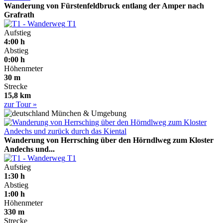
Wanderung von Fürstenfeldbruck entlang der Amper nach
Grafrath
T1
Aufstieg
4:00 h
Abstieg
0:00 h
Höhenmeter
30 m
Strecke
15,8 km
zur Tour »
München & Umgebung
Wanderung von Herrsching über den Hörndlweg zum Kloster
Andechs und...
T1
Aufstieg
1:30 h
Abstieg
1:00 h
Höhenmeter
330 m
Strecke