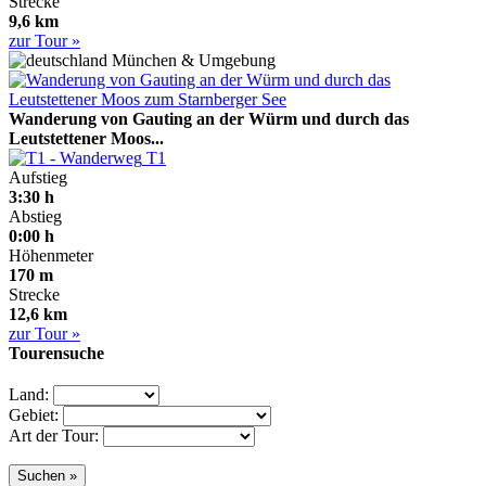
Strecke
9,6 km
zur Tour »
München & Umgebung
Wanderung von Gauting an der Würm und durch das
Leutstettener Moos...
T1
Aufstieg
3:30 h
Abstieg
0:00 h
Höhenmeter
170 m
Strecke
12,6 km
zur Tour »
Tourensuche
Land:
Gebiet:
Art der Tour: