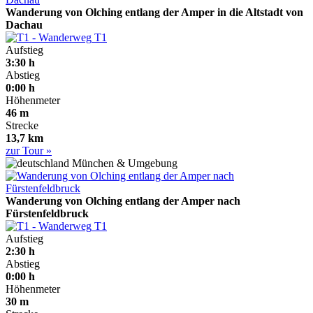
Wanderung von Olching entlang der Amper in die Altstadt von
Dachau
T1
Aufstieg
3:30 h
Abstieg
0:00 h
Höhenmeter
46 m
Strecke
13,7 km
zur Tour »
München & Umgebung
Wanderung von Olching entlang der Amper nach
Fürstenfeldbruck
T1
Aufstieg
2:30 h
Abstieg
0:00 h
Höhenmeter
30 m