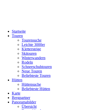
Startseite
Touren
Tourensuche
Leichte 3000er
Klettersteige
Skitouren
Winterwandern
Rodeln
Schneeschuhtouren
Neue Touren
Beliebteste Touren
Hütten
Hüttensuche
Beliebteste Hütten
Karte
Bergpartner
Panoramabilder
Übersicht