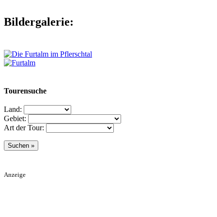
Bildergalerie:
Tourensuche
Land:
Gebiet:
Art der Tour:
Anzeige