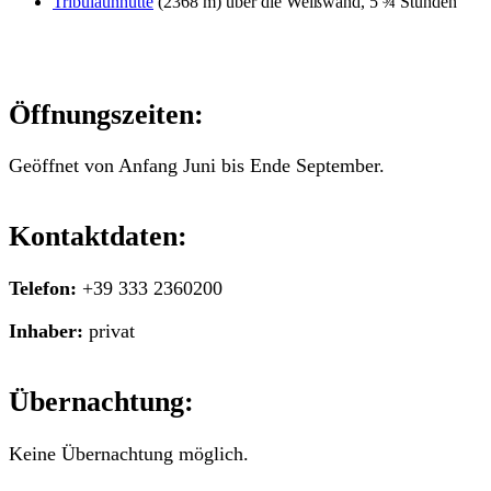
Tribulaunhütte
(2368 m) über die Weißwand, 5 ¾ Stunden
Öffnungszeiten:
Geöffnet von Anfang Juni bis Ende September.
Kontaktdaten:
Telefon:
+39 333 2360200
Inhaber:
privat
Übernachtung:
Keine Übernachtung möglich.