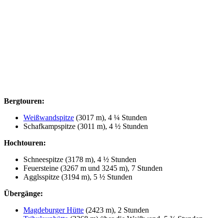
Bergtouren:
Weißwandspitze
(3017 m), 4 ¼ Stunden
Schafkampspitze (3011 m), 4 ½ Stunden
Hochtouren:
Schneespitze (3178 m), 4 ½ Stunden
Feuersteine (3267 m und 3245 m), 7 Stunden
Agglsspitze (3194 m), 5 ½ Stunden
Übergänge:
Magdeburger Hütte
(2423 m), 2 Stunden