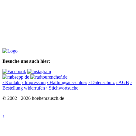
Besuche uns auch hier:
› Kontakt
› Impressum
› Haftungsausschluss
› Datenschutz
› AGB
›
Bestellung widerrufen
› Stichwortsuche
© 2002 - 2026 hoehenrausch.de
↑