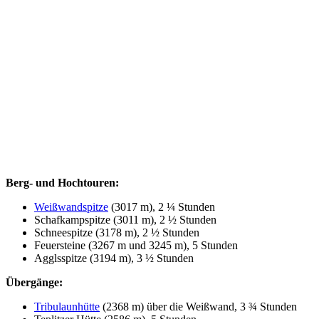
Berg- und Hochtouren:
Weißwandspitze
(3017 m), 2 ¼ Stunden
Schafkampspitze (3011 m), 2 ½ Stunden
Schneespitze (3178 m), 2 ½ Stunden
Feuersteine (3267 m und 3245 m), 5 Stunden
Agglsspitze (3194 m), 3 ½ Stunden
Übergänge:
Tribulaunhütte
(2368 m) über die Weißwand, 3 ¾ Stunden