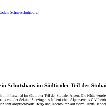
Rodeln
Schneeschuhtouren
ein Schutzhaus im Südtiroler Teil der Stuba
h im Pflerschtal im Südtiroler Teil der Stubaier Alpen. Die Hütte wu
haus von der Sektion Sterzing des Italienischen Alpenvereins CAI betr
 auch sehr anspruchsvolle Berg- und Hochtouren auf stolze Dreitausend