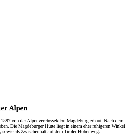
ier Alpen
rde 1887 von der Alpenvereinssektion Magdeburg erbaut. Nach dem
ieben. Die Magdeburger Hütte liegt in einem eher ruhigeren Winkel
er, sowie als Zwischenhalt auf dem Tiroler Höhenweg.