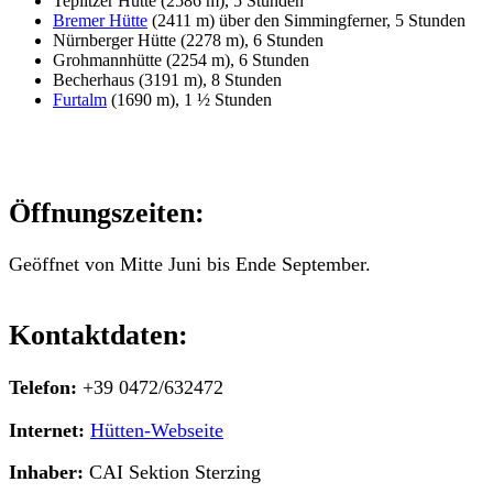
Teplitzer Hütte (2586 m), 5 Stunden
Bremer Hütte
(2411 m) über den Simmingferner, 5 Stunden
Nürnberger Hütte (2278 m), 6 Stunden
Grohmannhütte (2254 m), 6 Stunden
Becherhaus (3191 m), 8 Stunden
Furtalm
(1690 m), 1 ½ Stunden
Öffnungszeiten:
Geöffnet von Mitte Juni bis Ende September.
Kontaktdaten:
Telefon:
+39 0472/632472
Internet:
Hütten-Webseite
Inhaber:
CAI Sektion Sterzing