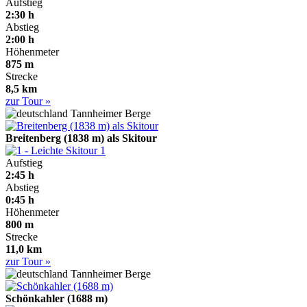
Aufstieg
2:30 h
Abstieg
2:00 h
Höhenmeter
875 m
Strecke
8,5 km
zur Tour »
Tannheimer Berge
Breitenberg (1838 m) als Skitour
1
Aufstieg
2:45 h
Abstieg
0:45 h
Höhenmeter
800 m
Strecke
11,0 km
zur Tour »
Tannheimer Berge
Schönkahler (1688 m)