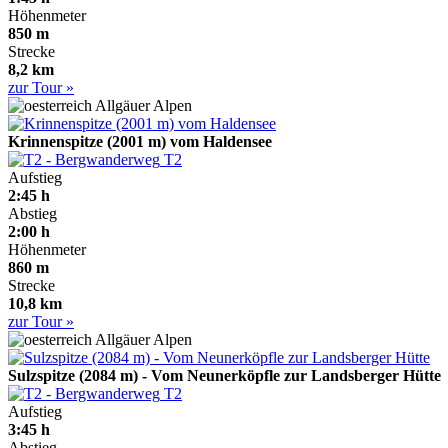
Höhenmeter
850 m
Strecke
8,2 km
zur Tour »
Allgäuer Alpen
Krinnenspitze (2001 m) vom Haldensee
T2
Aufstieg
2:45 h
Abstieg
2:00 h
Höhenmeter
860 m
Strecke
10,8 km
zur Tour »
Allgäuer Alpen
Sulzspitze (2084 m) - Vom Neunerköpfle zur Landsberger Hütte
T2
Aufstieg
3:45 h
Abstieg