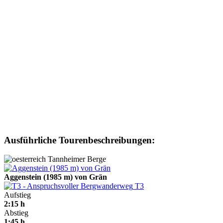
Ausführliche Tourenbeschreibungen:
Tannheimer Berge
Aggenstein (1985 m) von Grän
T3
Aufstieg
2:15 h
Abstieg
1:45 h