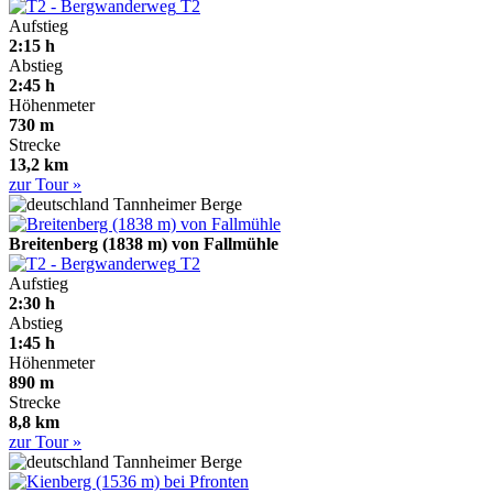
T2
Aufstieg
2:15 h
Abstieg
2:45 h
Höhenmeter
730 m
Strecke
13,2 km
zur Tour »
Tannheimer Berge
Breitenberg (1838 m) von Fallmühle
T2
Aufstieg
2:30 h
Abstieg
1:45 h
Höhenmeter
890 m
Strecke
8,8 km
zur Tour »
Tannheimer Berge