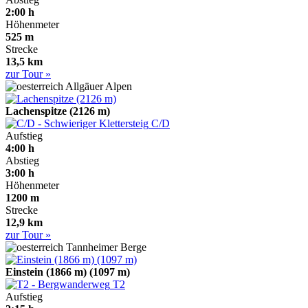
2:00 h
Höhenmeter
525 m
Strecke
13,5 km
zur Tour »
Allgäuer Alpen
Lachenspitze (2126 m)
C/D
Aufstieg
4:00 h
Abstieg
3:00 h
Höhenmeter
1200 m
Strecke
12,9 km
zur Tour »
Tannheimer Berge
Einstein (1866 m) (1097 m)
T2
Aufstieg