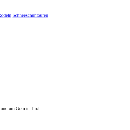
Rodeln
Schneeschuhtouren
und um Grän in Tirol.