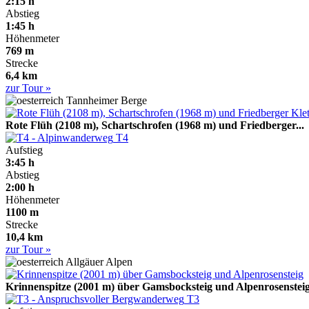
2:15 h
Abstieg
1:45 h
Höhenmeter
769 m
Strecke
6,4 km
zur Tour »
Tannheimer Berge
Rote Flüh (2108 m), Schartschrofen (1968 m) und Friedberger...
T4
Aufstieg
3:45 h
Abstieg
2:00 h
Höhenmeter
1100 m
Strecke
10,4 km
zur Tour »
Allgäuer Alpen
Krinnenspitze (2001 m) über Gamsbocksteig und Alpenrosenstei
T3