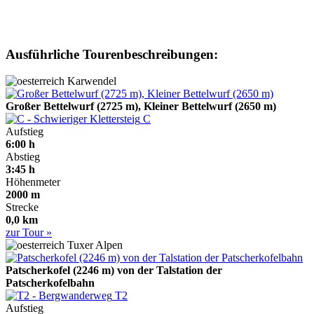
Ausführliche Tourenbeschreibungen:
Karwendel
Großer Bettelwurf (2725 m), Kleiner Bettelwurf (2650 m)
C
Aufstieg
6:00 h
Abstieg
3:45 h
Höhenmeter
2000 m
Strecke
0,0 km
zur Tour »
Tuxer Alpen
Patscherkofel (2246 m) von der Talstation der
Patscherkofelbahn
T2
Aufstieg