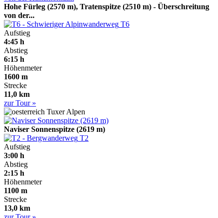
Hohe Fürleg (2570 m), Tratenspitze (2510 m) - Überschreitung
von der...
T6
Aufstieg
4:45 h
Abstieg
6:15 h
Höhenmeter
1600 m
Strecke
11,0 km
zur Tour »
Tuxer Alpen
Naviser Sonnenspitze (2619 m)
T2
Aufstieg
3:00 h
Abstieg
2:15 h
Höhenmeter
1100 m
Strecke
13,0 km
zur Tour »