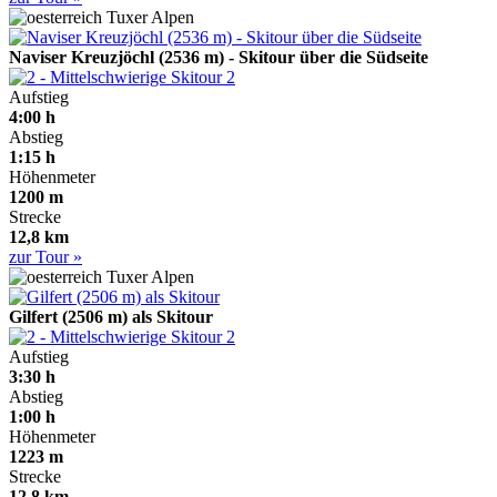
Tuxer Alpen
Naviser Kreuzjöchl (2536 m) - Skitour über die Südseite
2
Aufstieg
4:00 h
Abstieg
1:15 h
Höhenmeter
1200 m
Strecke
12,8 km
zur Tour »
Tuxer Alpen
Gilfert (2506 m) als Skitour
2
Aufstieg
3:30 h
Abstieg
1:00 h
Höhenmeter
1223 m
Strecke
12,8 km