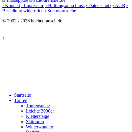
› Kontakt
› Impressum
› Haftungsausschluss
› Datenschutz
› AGB
›
Bestellung widerrufen
› Stichwortsuche
© 2002 - 2026 hoehenrausch.de
↑
Startseite
Touren
Tourensuche
Leichte 3000er
Klettersteige
Skitouren
Winterwandern