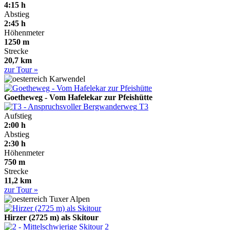
4:15 h
Abstieg
2:45 h
Höhenmeter
1250 m
Strecke
20,7 km
zur Tour »
Karwendel
Goetheweg - Vom Hafelekar zur Pfeishütte
T3
Aufstieg
2:00 h
Abstieg
2:30 h
Höhenmeter
750 m
Strecke
11,2 km
zur Tour »
Tuxer Alpen
Hirzer (2725 m) als Skitour
2