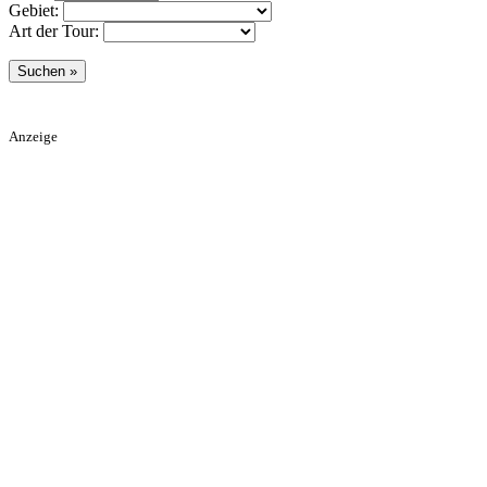
Gebiet:
Art der Tour:
Anzeige