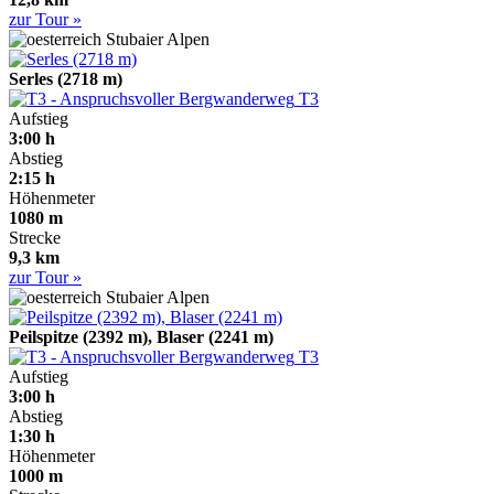
zur Tour »
Stubaier Alpen
Serles (2718 m)
T3
Aufstieg
3:00 h
Abstieg
2:15 h
Höhenmeter
1080 m
Strecke
9,3 km
zur Tour »
Stubaier Alpen
Peilspitze (2392 m), Blaser (2241 m)
T3
Aufstieg
3:00 h
Abstieg
1:30 h
Höhenmeter
1000 m