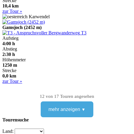
Strecke
10,4 km
zur Tour »
Karwendel
Gamsjoch (2452 m)
T3
Aufstieg
4:00 h
Abstieg
2:30 h
Höhenmeter
1250 m
Strecke
0,0 km
zur Tour »
12 von 17 Touren angesehen
mehr anzeigen
Tourensuche
Land: