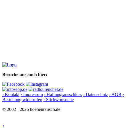
Besuche uns auch hier:
› Kontakt
› Impressum
› Haftungsausschluss
› Datenschutz
› AGB
›
Bestellung widerrufen
› Stichwortsuche
© 2002 - 2026 hoehenrausch.de
↑