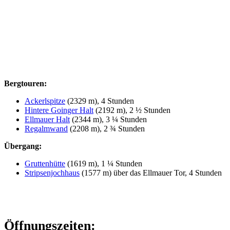
Bergtouren:
Ackerlspitze
(2329 m), 4 Stunden
Hintere Goinger Halt
(2192 m), 2 ½ Stunden
Ellmauer Halt
(2344 m), 3 ¼ Stunden
Regalmwand
(2208 m), 2 ¾ Stunden
Übergang:
Gruttenhütte
(1619 m), 1 ¼ Stunden
Stripsenjochhaus
(1577 m) über das Ellmauer Tor, 4 Stunden
Öffnungszeiten: