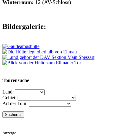
Winterraum:
12 (AV-Schloss)
Bildergalerie:
Tourensuche
Land:
Gebiet:
Art der Tour:
Anzeige