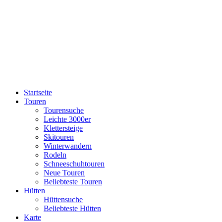
Startseite
Touren
Tourensuche
Leichte 3000er
Klettersteige
Skitouren
Winterwandern
Rodeln
Schneeschuhtouren
Neue Touren
Beliebteste Touren
Hütten
Hüttensuche
Beliebteste Hütten
Karte