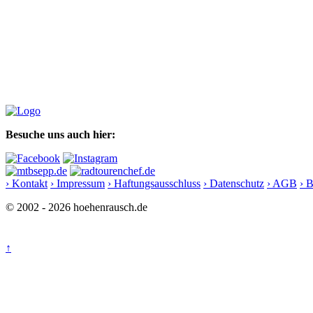
Besuche uns auch hier:
› Kontakt
› Impressum
› Haftungsausschluss
› Datenschutz
› AGB
› 
© 2002 - 2026 hoehenrausch.de
↑