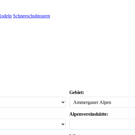
Rodeln
Schneeschuhtouren
Gebiet:
Alpenvereinshütte: