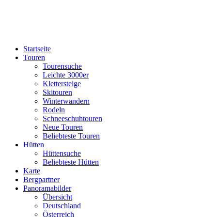
Startseite
Touren
Tourensuche
Leichte 3000er
Klettersteige
Skitouren
Winterwandern
Rodeln
Schneeschuhtouren
Neue Touren
Beliebteste Touren
Hütten
Hüttensuche
Beliebteste Hütten
Karte
Bergpartner
Panoramabilder
Übersicht
Deutschland
Österreich