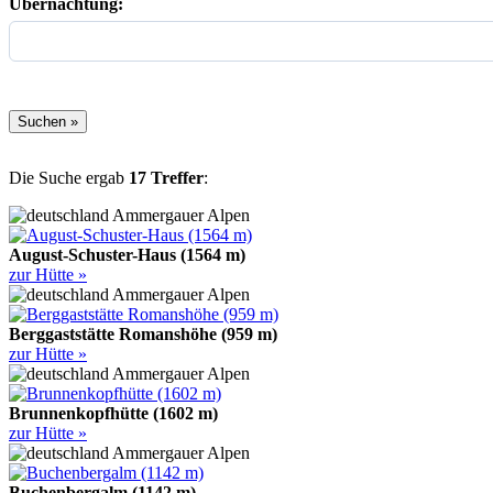
Übernachtung:
Die Suche ergab
17 Treffer
:
Ammergauer Alpen
August-Schuster-Haus (1564 m)
zur Hütte »
Ammergauer Alpen
Berggaststätte Romanshöhe (959 m)
zur Hütte »
Ammergauer Alpen
Brunnenkopfhütte (1602 m)
zur Hütte »
Ammergauer Alpen
Buchenbergalm (1142 m)