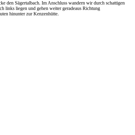
cke den Sägertalbach. Im Anschluss wandern wir durch schattigen
ch links liegen und gehen weiter geradeaus Richtung
uten hinunter zur Kenzenhütte.