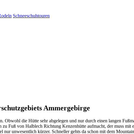
Rodeln
Schneeschuhtouren
urschutzgebiets Ammergebirge
. Obwohl die Hütte sehr abgelegen und nur durch einen langen Fußmarsc
ch zu Fuß von Halblech Richtung Kenzenhütte aufmacht, der muss mit e
 nur unwesentlich kürzer. Schneller gehts da schon mit dem Mountainb