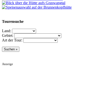
Tourensuche
Land:
Gebiet:
Art der Tour:
Anzeige