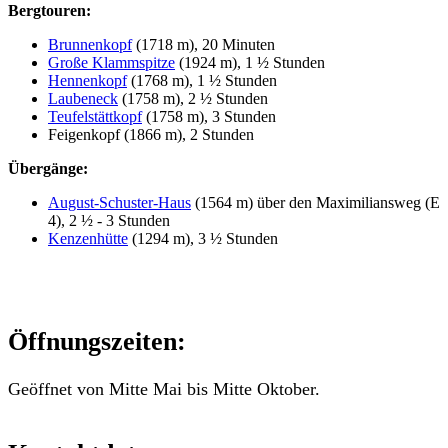
Bergtouren:
Brunnenkopf
(1718 m), 20 Minuten
Große Klammspitze
(1924 m), 1 ½ Stunden
Hennenkopf
(1768 m), 1 ½ Stunden
Laubeneck
(1758 m), 2 ½ Stunden
Teufelstättkopf
(1758 m), 3 Stunden
Feigenkopf (1866 m), 2 Stunden
Übergänge:
August-Schuster-Haus
(1564 m) über den Maximiliansweg (E
4), 2 ½ - 3 Stunden
Kenzenhütte
(1294 m), 3 ½ Stunden
Öffnungszeiten:
Geöffnet von Mitte Mai bis Mitte Oktober.