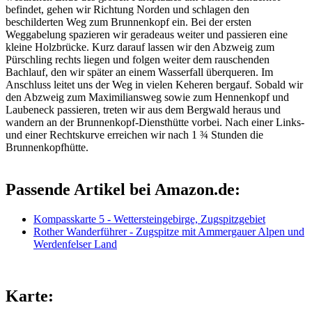
befindet, gehen wir Richtung Norden und schlagen den
beschilderten Weg zum Brunnenkopf ein. Bei der ersten
Weggabelung spazieren wir geradeaus weiter und passieren eine
kleine Holzbrücke. Kurz darauf lassen wir den Abzweig zum
Pürschling rechts liegen und folgen weiter dem rauschenden
Bachlauf, den wir später an einem Wasserfall überqueren. Im
Anschluss leitet uns der Weg in vielen Keheren bergauf. Sobald wir
den Abzweig zum Maximiliansweg sowie zum Hennenkopf und
Laubeneck passieren, treten wir aus dem Bergwald heraus und
wandern an der Brunnenkopf-Diensthütte vorbei. Nach einer Links-
und einer Rechtskurve erreichen wir nach 1 ¾ Stunden die
Brunnenkopfhütte.
Passende Artikel bei Amazon.de:
Kompasskarte 5 - Wettersteingebirge, Zugspitzgebiet
Rother Wanderführer - Zugspitze mit Ammergauer Alpen und
Werdenfelser Land
Karte: