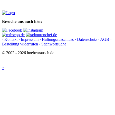
Besuche uns auch hier:
› Kontakt
› Impressum
› Haftungsausschluss
› Datenschutz
› AGB
›
Bestellung widerrufen
› Stichwortsuche
© 2002 - 2026 hoehenrausch.de
↑