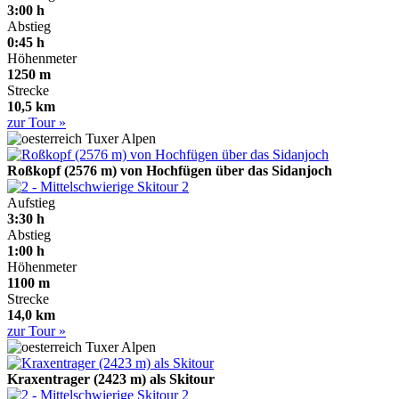
3:00 h
Abstieg
0:45 h
Höhenmeter
1250 m
Strecke
10,5 km
zur Tour »
Tuxer Alpen
Roßkopf (2576 m) von Hochfügen über das Sidanjoch
2
Aufstieg
3:30 h
Abstieg
1:00 h
Höhenmeter
1100 m
Strecke
14,0 km
zur Tour »
Tuxer Alpen
Kraxentrager (2423 m) als Skitour
2