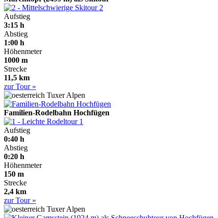
2
Aufstieg
3:15 h
Abstieg
1:00 h
Höhenmeter
1000 m
Strecke
11,5 km
zur Tour »
Tuxer Alpen
Familien-Rodelbahn Hochfügen
1
Aufstieg
0:40 h
Abstieg
0:20 h
Höhenmeter
150 m
Strecke
2,4 km
zur Tour »
Tuxer Alpen