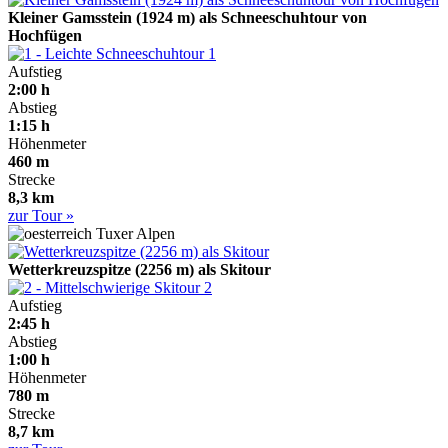
Kleiner Gamsstein (1924 m) als Schneeschuhtour von
Hochfügen
1
Aufstieg
2:00 h
Abstieg
1:15 h
Höhenmeter
460 m
Strecke
8,3 km
zur Tour »
Tuxer Alpen
Wetterkreuzspitze (2256 m) als Skitour
2
Aufstieg
2:45 h
Abstieg
1:00 h
Höhenmeter
780 m
Strecke
8,7 km