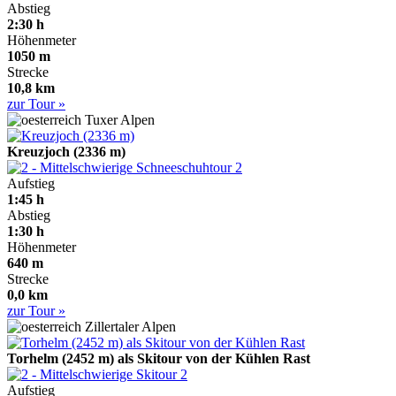
Abstieg
2:30 h
Höhenmeter
1050 m
Strecke
10,8 km
zur Tour »
Tuxer Alpen
Kreuzjoch (2336 m)
2
Aufstieg
1:45 h
Abstieg
1:30 h
Höhenmeter
640 m
Strecke
0,0 km
zur Tour »
Zillertaler Alpen
Torhelm (2452 m) als Skitour von der Kühlen Rast
2
Aufstieg