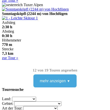
zur Tour »
Tuxer Alpen
Sonntagsköpfl (2244 m) von Hochfügen
1
Aufstieg
2:30 h
Abstieg
0:30 h
Höhenmeter
770 m
Strecke
7,3 km
zur Tour »
12 von 19 Touren angesehen
mehr anzeigen
Tourensuche
Land:
Gebiet:
Art der Tour: