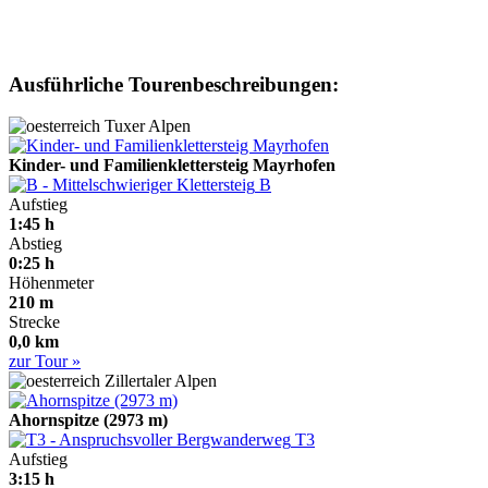
Ausführliche Tourenbeschreibungen:
Tuxer Alpen
Kinder- und Familienklettersteig Mayrhofen
B
Aufstieg
1:45 h
Abstieg
0:25 h
Höhenmeter
210 m
Strecke
0,0 km
zur Tour »
Zillertaler Alpen
Ahornspitze (2973 m)
T3
Aufstieg
3:15 h