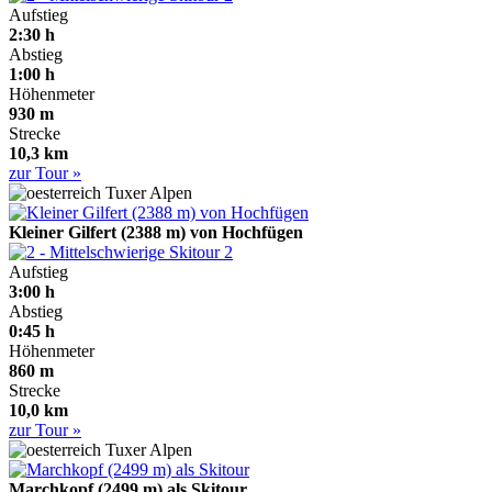
Aufstieg
2:30 h
Abstieg
1:00 h
Höhenmeter
930 m
Strecke
10,3 km
zur Tour »
Tuxer Alpen
Kleiner Gilfert (2388 m) von Hochfügen
2
Aufstieg
3:00 h
Abstieg
0:45 h
Höhenmeter
860 m
Strecke
10,0 km
zur Tour »
Tuxer Alpen
Marchkopf (2499 m) als Skitour