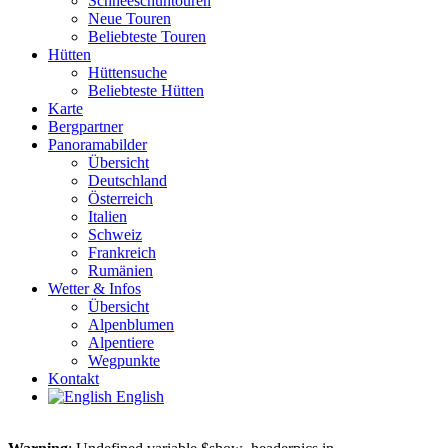
Schneeschuhtouren
Neue Touren
Beliebteste Touren
Hütten
Hüttensuche
Beliebteste Hütten
Karte
Bergpartner
Panoramabilder
Übersicht
Deutschland
Österreich
Italien
Schweiz
Frankreich
Rumänien
Wetter & Infos
Übersicht
Alpenblumen
Alpentiere
Wegpunkte
Kontakt
English