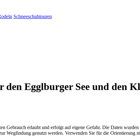
Rodeln
Schneeschuhtouren
 den Egglburger See und den Kl
aten Gebrauch erlaubt und erfolgt auf eigene Gefahr. Die Daten wurden
ttel zur Wegfindung genutzt werden. Verwenden Sie für die Orientierung s