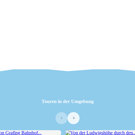
Touren in der Umgebung
‹
›