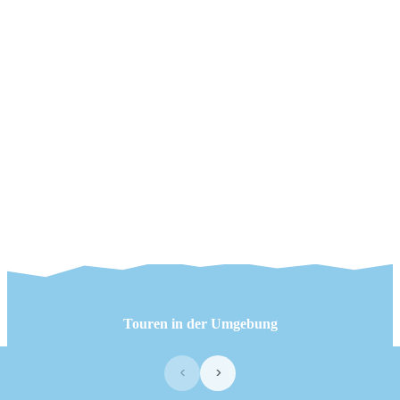
Touren in der Umgebung
‹
›