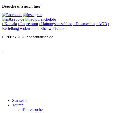
Besuche uns auch hier:
› Kontakt
› Impressum
› Haftungsausschluss
› Datenschutz
› AGB
›
Bestellung widerrufen
› Stichwortsuche
© 2002 - 2026 hoehenrausch.de
↑
Startseite
Touren
Tourensuche