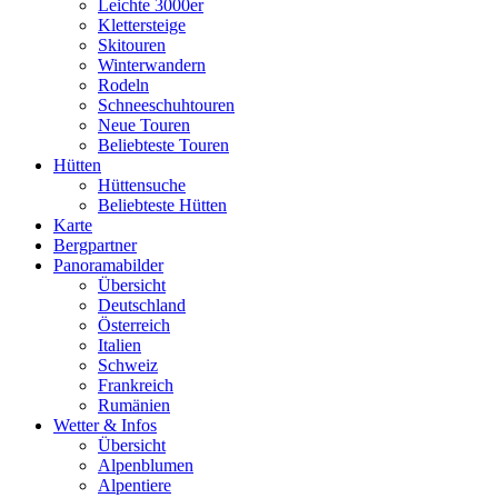
Leichte 3000er
Klettersteige
Skitouren
Winterwandern
Rodeln
Schneeschuhtouren
Neue Touren
Beliebteste Touren
Hütten
Hüttensuche
Beliebteste Hütten
Karte
Bergpartner
Panoramabilder
Übersicht
Deutschland
Österreich
Italien
Schweiz
Frankreich
Rumänien
Wetter & Infos
Übersicht
Alpenblumen
Alpentiere