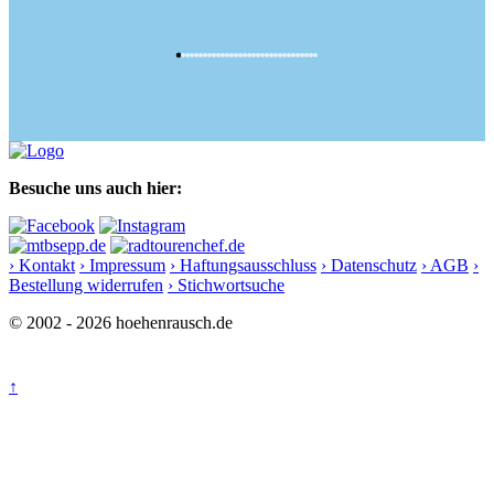
Besuche uns auch hier:
› Kontakt
› Impressum
› Haftungsausschluss
› Datenschutz
› AGB
›
Bestellung widerrufen
› Stichwortsuche
© 2002 - 2026 hoehenrausch.de
↑