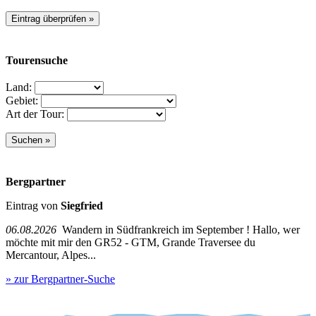
Tourensuche
Land:
Gebiet:
Art der Tour:
Bergpartner
Eintrag von
Siegfried
06.08.2026
Wandern in Südfrankreich im September ! Hallo, wer
möchte mit mir den GR52 - GTM, Grande Traversee du
Mercantour, Alpes...
» zur Bergpartner-Suche