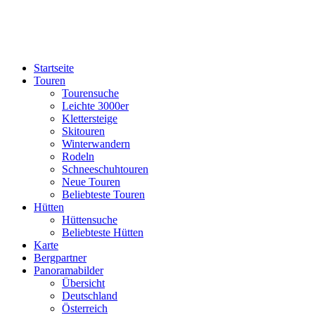
Startseite
Touren
Tourensuche
Leichte 3000er
Klettersteige
Skitouren
Winterwandern
Rodeln
Schneeschuhtouren
Neue Touren
Beliebteste Touren
Hütten
Hüttensuche
Beliebteste Hütten
Karte
Bergpartner
Panoramabilder
Übersicht
Deutschland
Österreich