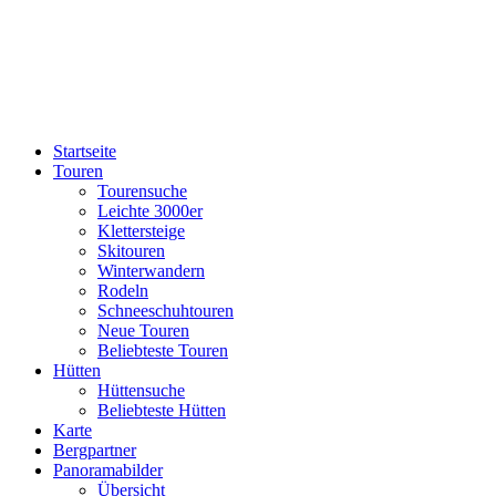
Startseite
Touren
Tourensuche
Leichte 3000er
Klettersteige
Skitouren
Winterwandern
Rodeln
Schneeschuhtouren
Neue Touren
Beliebteste Touren
Hütten
Hüttensuche
Beliebteste Hütten
Karte
Bergpartner
Panoramabilder
Übersicht