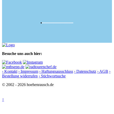
Besuche uns auch hier:
› Kontakt
› Impressum
› Haftungsausschluss
› Datenschutz
› AGB
›
Bestellung widerrufen
› Stichwortsuche
© 2002 - 2026 hoehenrausch.de
↑