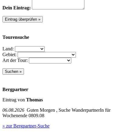
Dein Eintrag:
Tourensuche
Land:
Gebiet:
Art der Tour:
Bergpartner
Eintrag von
Thomas
06.08.2026
Guten Morgen , Suche WanderpartnerIn für
Wochenende 0809.08
» zur Bergpartner-Suche