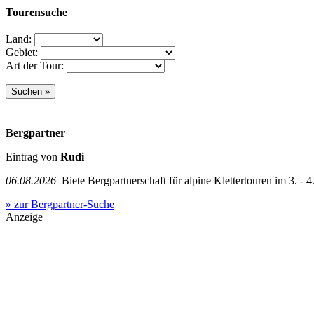
Tourensuche
Land:
Gebiet:
Art der Tour:
Bergpartner
Eintrag von
Rudi
06.08.2026
Biete Bergpartnerschaft für alpine Klettertouren im 3. - 4.
» zur Bergpartner-Suche
Anzeige