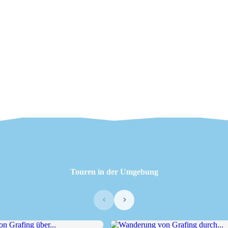
Touren in der Umgebung
‹
›