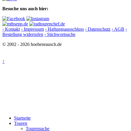
Besuche uns auch hier:
› Kontakt
› Impressum
› Haftungsausschluss
› Datenschutz
› AGB
›
Bestellung widerrufen
› Stichwortsuche
© 2002 - 2026 hoehenrausch.de
↑
Startseite
Touren
Tourensuche