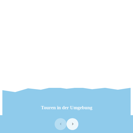
Touren in der Umgebung
‹
›