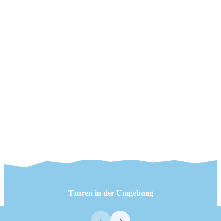
Touren in der Umgebung
‹
›