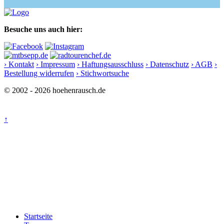
Besuche uns auch hier:
› Kontakt
› Impressum
› Haftungsausschluss
› Datenschutz
› AGB
›
Bestellung widerrufen
› Stichwortsuche
© 2002 - 2026 hoehenrausch.de
↑
Startseite