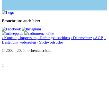
Besuche uns auch hier:
› Kontakt
› Impressum
› Haftungsausschluss
› Datenschutz
› AGB
›
Bestellung widerrufen
› Stichwortsuche
© 2002 - 2026 hoehenrausch.de
↑