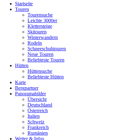
Startseite
Touren
Tourensuche
Leichte 3000er
Klettersteige
Skitouren
Winterwandern
Rodeln
Schneeschuhtouren
Neue Touren
Beliebteste Touren
Hütten
Hüttensuche
Beliebteste Hütten
Karte
Bergpartner
Panoramabilder
Übersicht
Deutschland
Österreich
Italien
Schweiz
Frankreich
Rumänien
Wetter & Infos