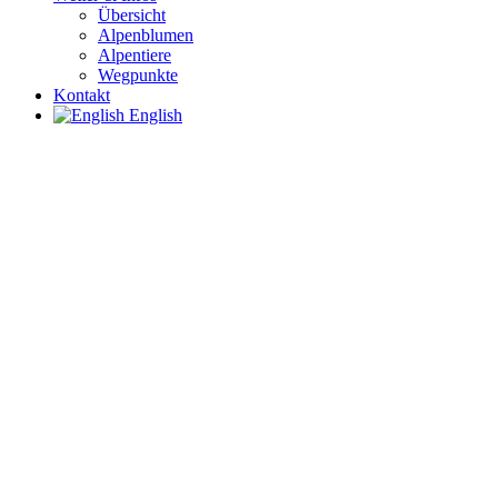
Übersicht
Alpenblumen
Alpentiere
Wegpunkte
Kontakt
English