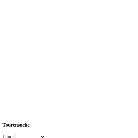
Tourensuche
Land: