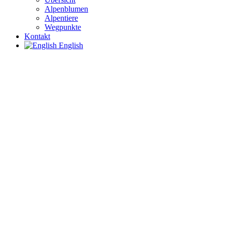
Alpenblumen
Alpentiere
Wegpunkte
Kontakt
English