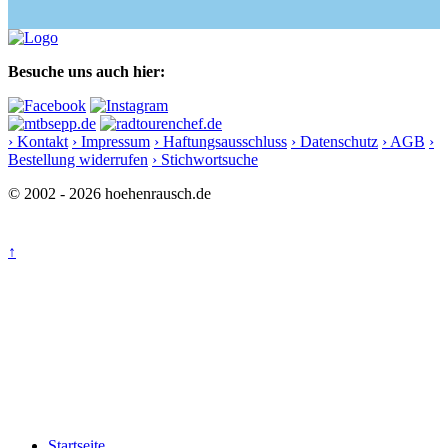
Besuche uns auch hier:
› Kontakt
› Impressum
› Haftungsausschluss
› Datenschutz
› AGB
›
Bestellung widerrufen
› Stichwortsuche
© 2002 - 2026 hoehenrausch.de
↑
Startseite