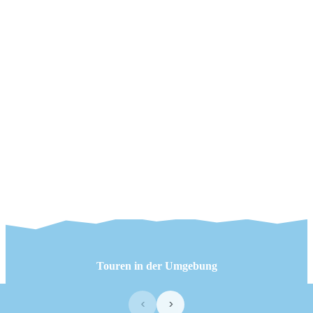
Touren in der Umgebung
‹
›