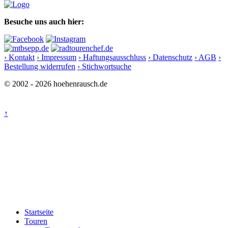
Besuche uns auch hier:
› Kontakt
› Impressum
› Haftungsausschluss
› Datenschutz
› AGB
›
Bestellung widerrufen
› Stichwortsuche
© 2002 - 2026 hoehenrausch.de
↑
Startseite
Touren