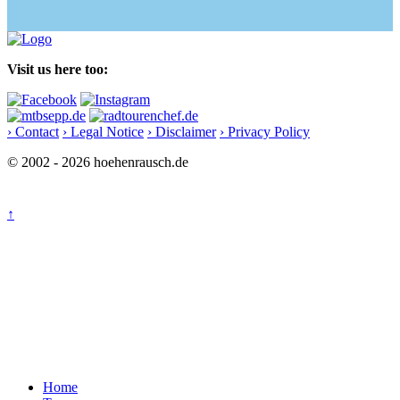
Visit us here too:
› Contact
› Legal Notice
› Disclaimer
› Privacy Policy
© 2002 - 2026 hoehenrausch.de
↑
Home