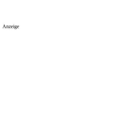
Anzeige