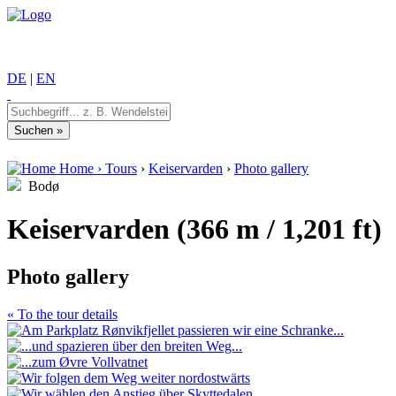
DE
|
EN
Home
›
Tours
›
Keiservarden
›
Photo gallery
Bodø
Keiservarden (366 m / 1,201 ft)
Photo gallery
« To the tour details