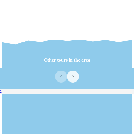
Other tours in the area
‹
›