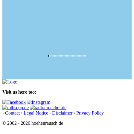
Visit us here too:
› Contact
› Legal Notice
› Disclaimer
› Privacy Policy
© 2002 - 2026 hoehenrausch.de