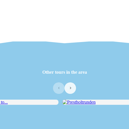
Other tours in the area
‹
›
...
Prestholtrunden