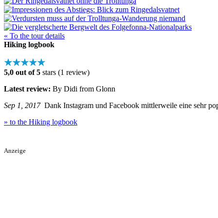
« To the tour details
Hiking logbook
★★★★★
5,0 out of 5
stars (1 review)
Latest review:
By Didi from Glonn
Sep 1, 2017
Dank Instagram und Facebook mittlerweile eine sehr popul
» to the Hiking logbook
Anzeige