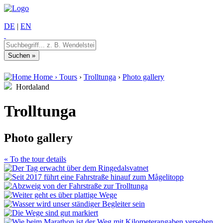
DE
|
EN
Home
›
Tours
›
Trolltunga
›
Photo gallery
Hordaland
Trolltunga
Photo gallery
« To the tour details