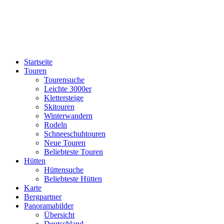
Startseite
Touren
Tourensuche
Leichte 3000er
Klettersteige
Skitouren
Winterwandern
Rodeln
Schneeschuhtouren
Neue Touren
Beliebteste Touren
Hütten
Hüttensuche
Beliebteste Hütten
Karte
Bergpartner
Panoramabilder
Übersicht
Deutschland