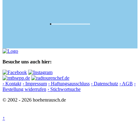
Besuche uns auch hier:
› Kontakt
› Impressum
› Haftungsausschluss
› Datenschutz
› AGB
›
Bestellung widerrufen
› Stichwortsuche
© 2002 - 2026 hoehenrausch.de
↑