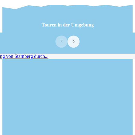
Touren in der Umgebung
‹
›
von Starnberg durch...