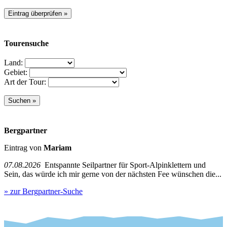
Tourensuche
Land:
Gebiet:
Art der Tour:
Bergpartner
Eintrag von
Mariam
07.08.2026
Entspannte Seilpartner für Sport-Alpinklettern und
Sein, das würde ich mir gerne von der nächsten Fee wünschen die...
» zur Bergpartner-Suche