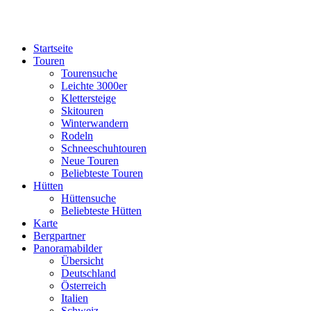
Startseite
Touren
Tourensuche
Leichte 3000er
Klettersteige
Skitouren
Winterwandern
Rodeln
Schneeschuhtouren
Neue Touren
Beliebteste Touren
Hütten
Hüttensuche
Beliebteste Hütten
Karte
Bergpartner
Panoramabilder
Übersicht
Deutschland
Österreich
Italien
Schweiz