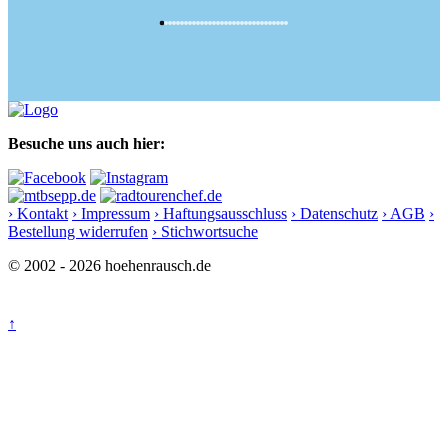
Besuche uns auch hier:
› Kontakt
› Impressum
› Haftungsausschluss
› Datenschutz
› AGB
›
Bestellung widerrufen
› Stichwortsuche
© 2002 - 2026 hoehenrausch.de
↑