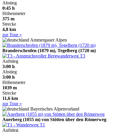
Abstieg
0:45 h
Höhenmeter
375 m
Strecke
4,8 km
zur Tour »
Ammergauer Alpen
Branderschrofen (1879 m), Tegelberg (1720 m)
T3
Aufstieg
3:00 h
Abstieg
3:00 h
Höhenmeter
1039 m
Strecke
11,6 km
zur Tour »
Bayerisches Alpenvorland
Auerberg (1055 m) von Stötten über den Römerweg
T1
Aufstieg