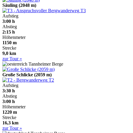
Säuling (2048 m)
T3
Aufstieg
3:00 h
Abstieg
2:15 h
Höhenmeter
1150 m
Strecke
9,0 km
zur Tour »
Tannheimer Berge
Große Schlicke (2059 m)
T2
Aufstieg
3:30 h
Abstieg
3:00 h
Höhenmeter
1220 m
Strecke
16,3 km
zur Tour »