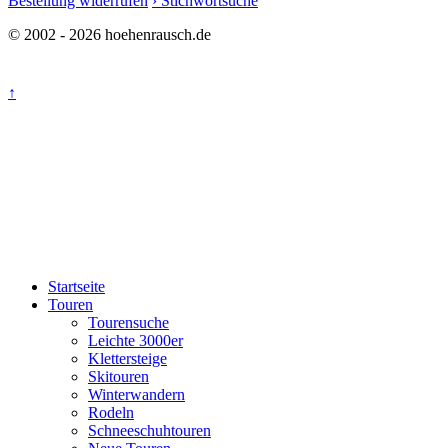
Bestellung widerrufen
› Stichwortsuche
© 2002 - 2026 hoehenrausch.de
↑
Startseite
Touren
Tourensuche
Leichte 3000er
Klettersteige
Skitouren
Winterwandern
Rodeln
Schneeschuhtouren