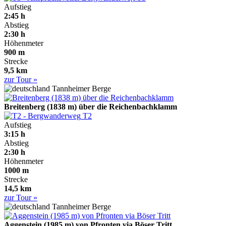
Aufstieg
2:45 h
Abstieg
2:30 h
Höhenmeter
900 m
Strecke
9,5 km
zur Tour »
Tannheimer Berge
Breitenberg (1838 m) über die Reichenbachklamm
T2
Aufstieg
3:15 h
Abstieg
2:30 h
Höhenmeter
1000 m
Strecke
14,5 km
zur Tour »
Tannheimer Berge
Aggenstein (1985 m) von Pfronten via Böser Tritt