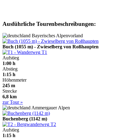
Ausführliche Tourenbeschreibungen:
Bayerisches Alpenvorland
Buch (1055 m) - Zwieselberg von Roßhaupten
T1
Aufstieg
1:00 h
Abstieg
1:15 h
Höhenmeter
245 m
Strecke
6,8 km
zur Tour »
Ammergauer Alpen
Buchenberg (1142 m)
T2
Aufstieg
1:15 h