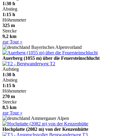
1:30 h
Abstieg
1:15 h
Höhenmeter
325 m
Strecke
9,2 km
zur Tour »
Bayerisches Alpenvorland
Auerberg (1055 m) über die Feuersteinschlucht
T2
Aufstieg
1:30 h
Abstieg
1:15 h
Höhenmeter
270 m
Strecke
8,5 km
zur Tour »
Ammergauer Alpen
Hochplatte (2082 m) von der Kenzenhütte
T3