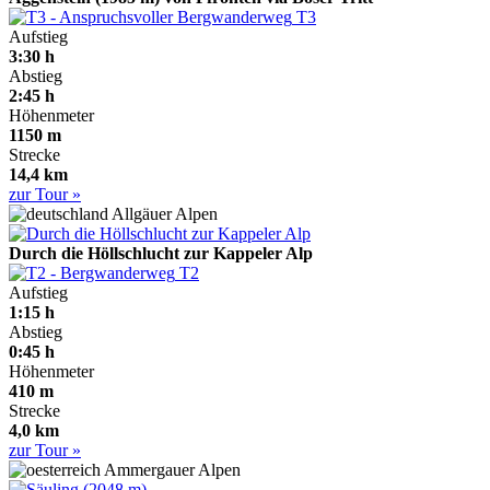
T3
Aufstieg
3:30 h
Abstieg
2:45 h
Höhenmeter
1150 m
Strecke
14,4 km
zur Tour »
Allgäuer Alpen
Durch die Höllschlucht zur Kappeler Alp
T2
Aufstieg
1:15 h
Abstieg
0:45 h
Höhenmeter
410 m
Strecke
4,0 km
zur Tour »
Ammergauer Alpen