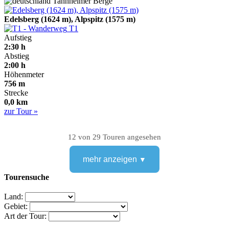
Tannheimer Berge
Edelsberg (1624 m), Alpspitz (1575 m)
T1
Aufstieg
2:30 h
Abstieg
2:00 h
Höhenmeter
756 m
Strecke
0,0 km
zur Tour »
12 von 29 Touren angesehen
mehr anzeigen
Tourensuche
Land:
Gebiet:
Art der Tour: