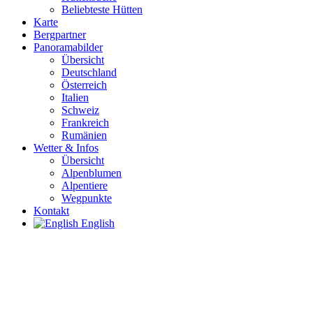
Beliebteste Hütten
Karte
Bergpartner
Panoramabilder
Übersicht
Deutschland
Österreich
Italien
Schweiz
Frankreich
Rumänien
Wetter & Infos
Übersicht
Alpenblumen
Alpentiere
Wegpunkte
Kontakt
English