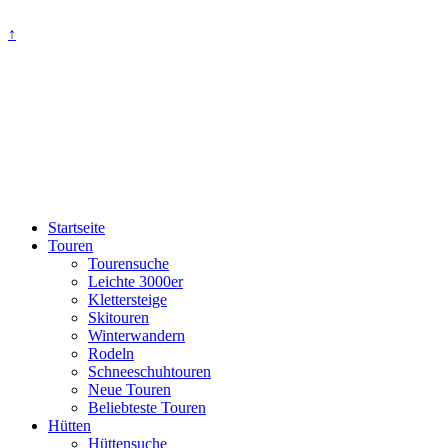
↑
Startseite
Touren
Tourensuche
Leichte 3000er
Klettersteige
Skitouren
Winterwandern
Rodeln
Schneeschuhtouren
Neue Touren
Beliebteste Touren
Hütten
Hüttensuche