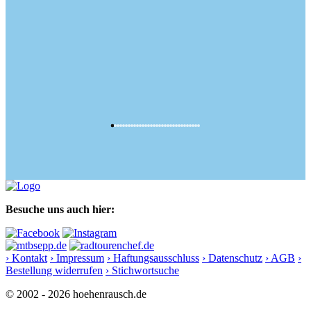
Besuche uns auch hier:
› Kontakt
› Impressum
› Haftungsausschluss
› Datenschutz
› AGB
›
Bestellung widerrufen
› Stichwortsuche
© 2002 - 2026 hoehenrausch.de