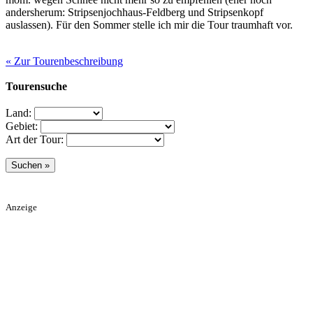
andersherum: Stripsenjochhaus-Feldberg und Stripsenkopf
auslassen). Für den Sommer stelle ich mir die Tour traumhaft vor.
« Zur Tourenbeschreibung
Tourensuche
Land:
Gebiet:
Art der Tour:
Anzeige