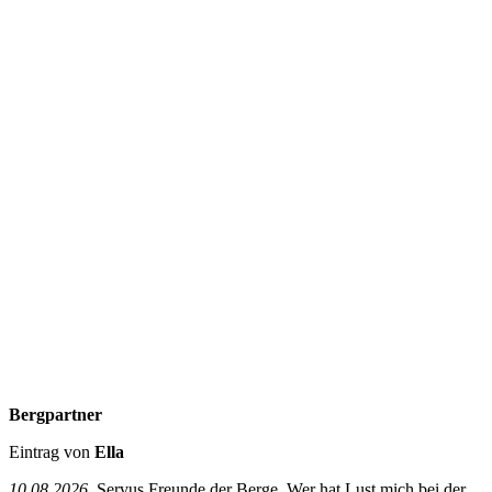
Bergpartner
Eintrag von
Ella
10.08.2026
Servus Freunde der Berge, Wer hat Lust mich bei der