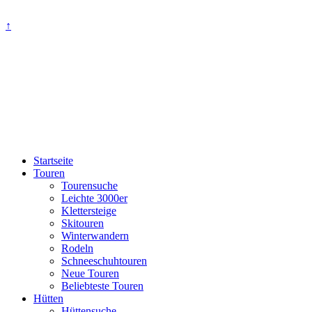
↑
Startseite
Touren
Tourensuche
Leichte 3000er
Klettersteige
Skitouren
Winterwandern
Rodeln
Schneeschuhtouren
Neue Touren
Beliebteste Touren
Hütten
Hüttensuche