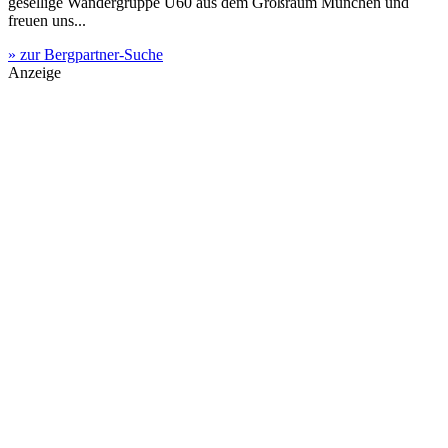
gesellige Wandergruppe Ü60 aus dem Großraum München und
freuen uns...
» zur Bergpartner-Suche
Anzeige