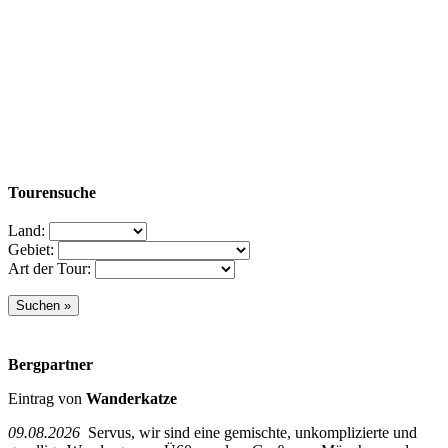
Tourensuche
Land:
Gebiet:
Art der Tour:
Bergpartner
Eintrag von
Wanderkatze
09.08.2026
Servus, wir sind eine gemischte, unkomplizierte und