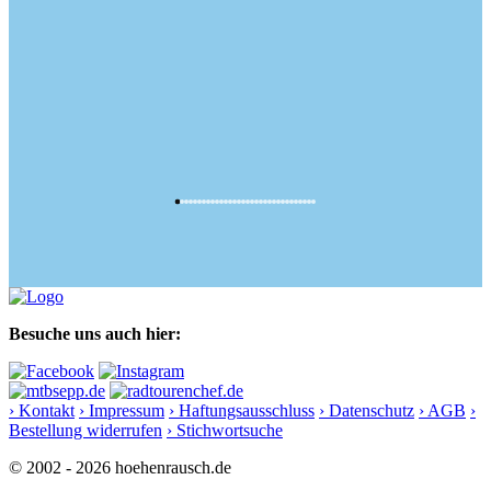
Besuche uns auch hier:
› Kontakt
› Impressum
› Haftungsausschluss
› Datenschutz
› AGB
›
Bestellung widerrufen
› Stichwortsuche
© 2002 - 2026 hoehenrausch.de