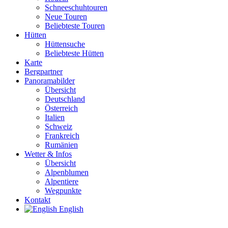
Schneeschuhtouren
Neue Touren
Beliebteste Touren
Hütten
Hüttensuche
Beliebteste Hütten
Karte
Bergpartner
Panoramabilder
Übersicht
Deutschland
Österreich
Italien
Schweiz
Frankreich
Rumänien
Wetter & Infos
Übersicht
Alpenblumen
Alpentiere
Wegpunkte
Kontakt
English