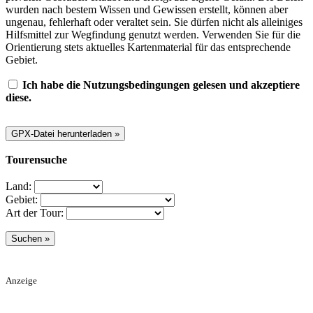
wurden nach bestem Wissen und Gewissen erstellt, können aber
ungenau, fehlerhaft oder veraltet sein. Sie dürfen nicht als alleiniges
Hilfsmittel zur Wegfindung genutzt werden. Verwenden Sie für die
Orientierung stets aktuelles Kartenmaterial für das entsprechende
Gebiet.
Ich habe die Nutzungsbedingungen gelesen und akzeptiere
diese.
Tourensuche
Land:
Gebiet:
Art der Tour:
Anzeige