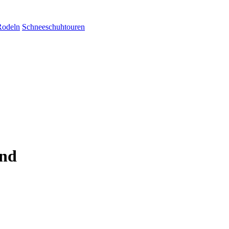
Rodeln
Schneeschuhtouren
and