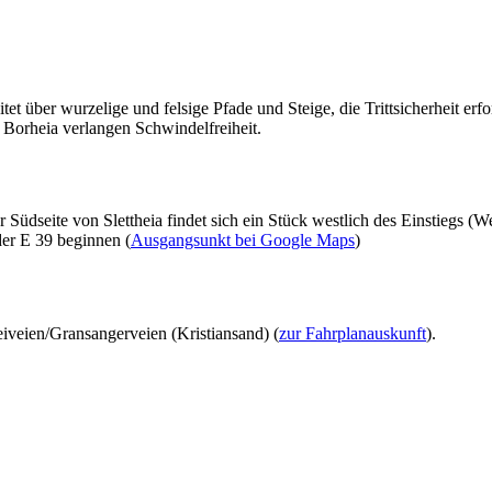
 über wurzelige und felsige Pfade und Steige, die Trittsicherheit erfor
Borheia verlangen Schwindelfreiheit.
r Südseite von Slettheia findet sich ein Stück westlich des Einstiegs (
der E 39 beginnen (
Ausgangsunkt bei Google Maps
)
eiveien/Gransangerveien (Kristiansand) (
zur Fahrplanauskunft
).