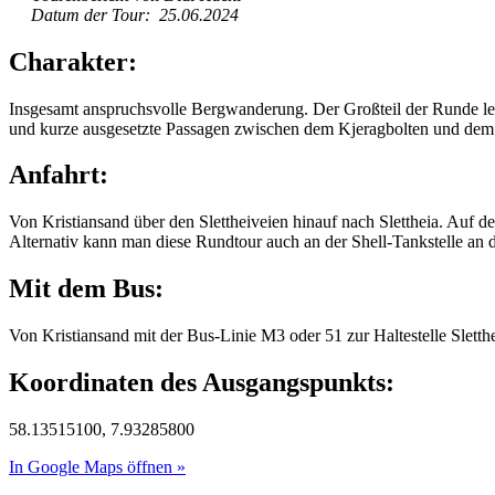
Datum der Tour: 25.06.2024
Charakter:
Insgesamt anspruchsvolle Bergwanderung. Der Großteil der Runde leitet
und kurze ausgesetzte Passagen zwischen dem Kjeragbolten und dem 
Anfahrt:
Von Kristiansand über den Slettheiveien hinauf nach Slettheia. Auf de
Alternativ kann man diese Rundtour auch an der Shell-Tankstelle an 
Mit dem Bus:
Von Kristiansand mit der Bus-Linie M3 oder 51 zur Haltestelle Sletth
Koordinaten des Ausgangspunkts:
58.13515100, 7.93285800
In Google Maps öffnen »