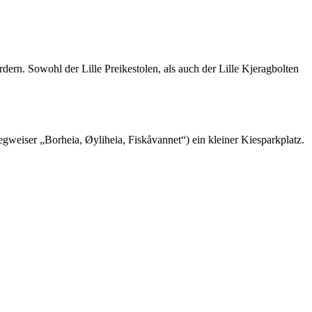
dern. Sowohl der Lille Preikestolen, als auch der Lille Kjeragbolten
Wegweiser „Borheia, Øyliheia, Fiskåvannet“) ein kleiner Kiesparkplatz.