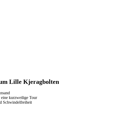
zum Lille Kjeragbolten
ansand
eine kurzweilige Tour
nd Schwindelfreiheit