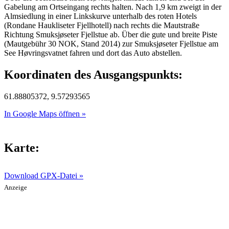
Gabelung am Ortseingang rechts halten. Nach 1,9 km zweigt in der
Almsiedlung in einer Linkskurve unterhalb des roten Hotels
(Rondane Haukliseter Fjellhotell) nach rechts die Mautstraße
Richtung Smuksjøseter Fjellstue ab. Über die gute und breite Piste
(Mautgebühr 30 NOK, Stand 2014) zur Smuksjøseter Fjellstue am
See Høvringsvatnet fahren und dort das Auto abstellen.
Koordinaten des Ausgangspunkts:
61.88805372, 9.57293565
In Google Maps öffnen »
Karte:
Download GPX-Datei »
Anzeige