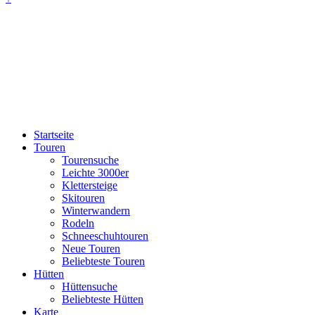
Startseite
Touren
Tourensuche
Leichte 3000er
Klettersteige
Skitouren
Winterwandern
Rodeln
Schneeschuhtouren
Neue Touren
Beliebteste Touren
Hütten
Hüttensuche
Beliebteste Hütten
Karte