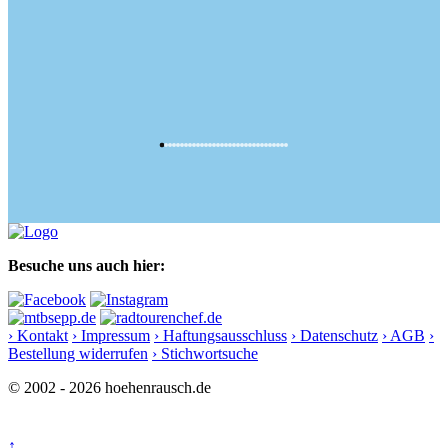
Besuche uns auch hier:
› Kontakt
› Impressum
› Haftungsausschluss
› Datenschutz
› AGB
›
Bestellung widerrufen
› Stichwortsuche
© 2002 - 2026 hoehenrausch.de
↑